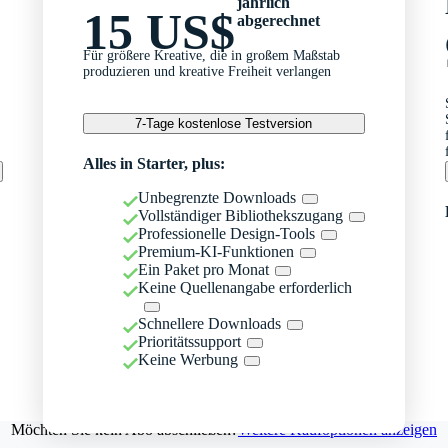
jährlich
15 US$
abgerechnet
Für größere Kreative, die in großem Maßstab
produzieren und kreative Freiheit verlangen
7-Tage kostenlose Testversion
Alles in Starter, plus:
Unbegrenzte Downloads
Vollständiger Bibliothekszugang
Professionelle Design-Tools
Premium-KI-Funktionen
Ein Paket pro Monat
Keine Quellenangabe erforderlich
Schnellere Downloads
Prioritätssupport
Keine Werbung
Möchten Sie kein Abo abschließen?
Weitere Kaufoptionen anzeigen