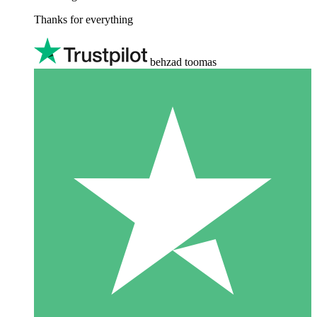
Thanks for everything
behzad toomas