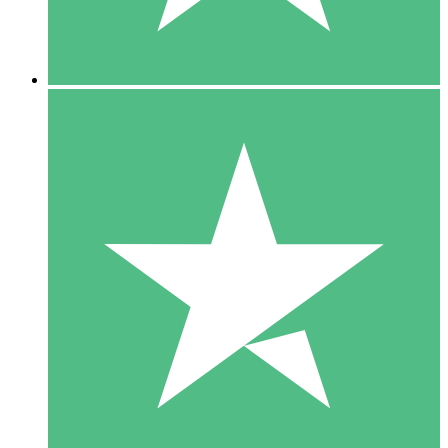
5 Downloads
15
US$
00
10 Downloads
20
US$
00