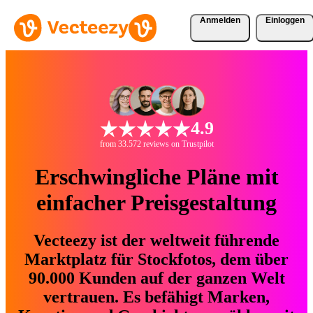
Anmelden
Einloggen
4.9
from 33.572 reviews on Trustpilot
Erschwingliche Pläne mit
einfacher Preisgestaltung
Vecteezy ist der weltweit führende
Marktplatz für Stockfotos, dem über
90.000 Kunden auf der ganzen Welt
vertrauen. Es befähigt Marken,