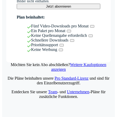
Bilder nicht enthalten.
Jetzt abonnieren
Plan beinhaltet:
Fünf Video-Downloads pro Monat
Ein Paket pro Monat
Keine Quellenangabe erforderlich
Schnellere Downloads
Prioritätssupport
Keine Werbung
Möchten Sie kein Abo abschließen?
Weitere Kaufoptionen
anzeigen
Die Pläne beinhalten unsere
Pro Standard-Lizenz
und sind für
den Einzelbenutzerzugriff.
Entdecken Sie unsere
Team
- und
Unternehmen
-Pläne für
zusätzliche Funktionen.