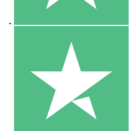
5 Downloads
15
US$
00
10 Downloads
20
US$
00