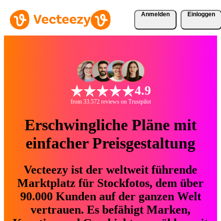
Anmelden
Einloggen
4.9
from 33.572 reviews on Trustpilot
Erschwingliche Pläne mit
einfacher Preisgestaltung
Vecteezy ist der weltweit führende
Marktplatz für Stockfotos, dem über
90.000 Kunden auf der ganzen Welt
vertrauen. Es befähigt Marken,