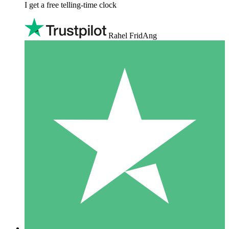
I get a free telling-time clock
Rahel FridAng