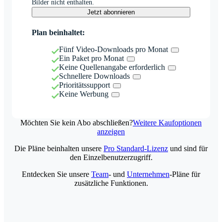
Bilder nicht enthalten.
Jetzt abonnieren
Plan beinhaltet:
Fünf Video-Downloads pro Monat
Ein Paket pro Monat
Keine Quellenangabe erforderlich
Schnellere Downloads
Prioritätssupport
Keine Werbung
Möchten Sie kein Abo abschließen?
Weitere Kaufoptionen
anzeigen
Die Pläne beinhalten unsere
Pro Standard-Lizenz
und sind für
den Einzelbenutzerzugriff.
Entdecken Sie unsere
Team
- und
Unternehmen
-Pläne für
zusätzliche Funktionen.