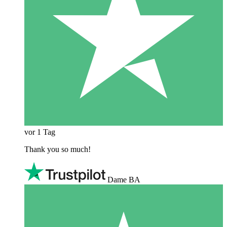
vor 1 Tag
Thank you so much!
Dame BA