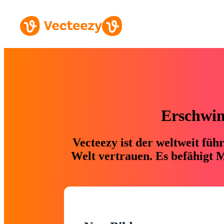
Erschwing
Vecteezy ist der weltweit fü
Welt vertrauen. Es befähigt M