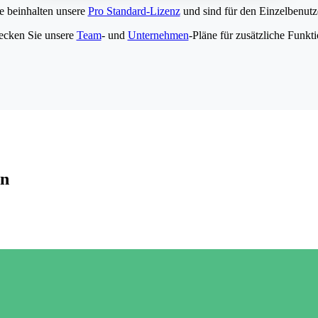
e beinhalten unsere
Pro Standard-Lizenz
und sind für den Einzelbenutze
ecken Sie unsere
Team
- und
Unternehmen
-Pläne für zusätzliche Funkt
en