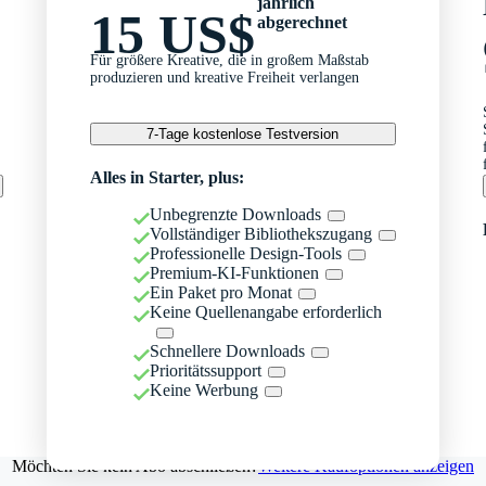
jährlich
15 US$
abgerechnet
Für größere Kreative, die in großem Maßstab
produzieren und kreative Freiheit verlangen
7-Tage kostenlose Testversion
Alles in Starter, plus:
Unbegrenzte Downloads
Vollständiger Bibliothekszugang
Professionelle Design-Tools
Premium-KI-Funktionen
Ein Paket pro Monat
Keine Quellenangabe erforderlich
Schnellere Downloads
Prioritätssupport
Keine Werbung
Möchten Sie kein Abo abschließen?
Weitere Kaufoptionen anzeigen