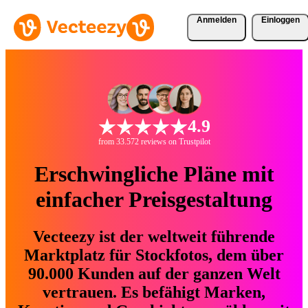
Anmelden
Einloggen
4.9
from 33.572 reviews on Trustpilot
Erschwingliche Pläne mit
einfacher Preisgestaltung
Vecteezy ist der weltweit führende
Marktplatz für Stockfotos, dem über
90.000 Kunden auf der ganzen Welt
vertrauen. Es befähigt Marken,