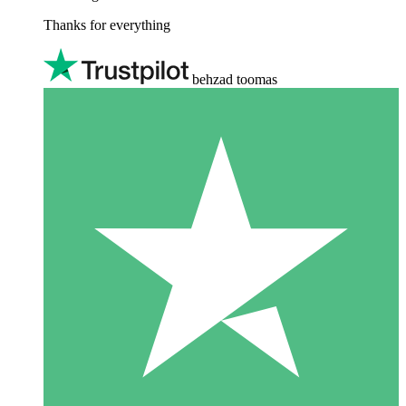
Thanks for everything
behzad toomas