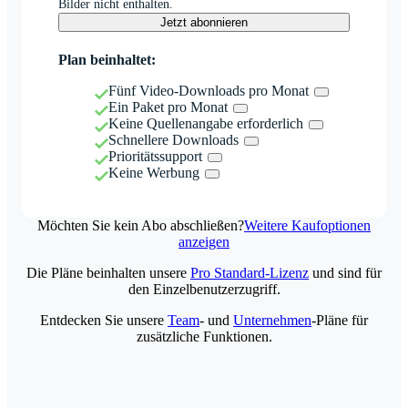
Bilder nicht enthalten.
Jetzt abonnieren
Plan beinhaltet:
Fünf Video-Downloads pro Monat
Ein Paket pro Monat
Keine Quellenangabe erforderlich
Schnellere Downloads
Prioritätssupport
Keine Werbung
Möchten Sie kein Abo abschließen?
Weitere Kaufoptionen
anzeigen
Die Pläne beinhalten unsere
Pro Standard-Lizenz
und sind für
den Einzelbenutzerzugriff.
Entdecken Sie unsere
Team
- und
Unternehmen
-Pläne für
zusätzliche Funktionen.