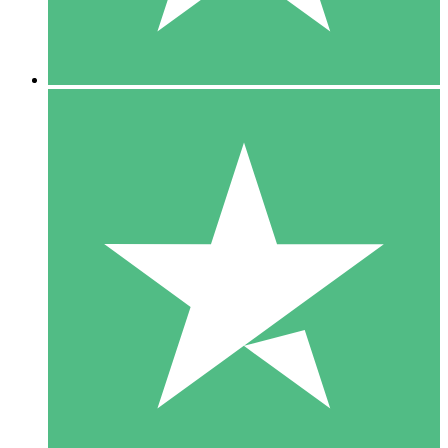
5 Downloads
15
US$
00
10 Downloads
20
US$
00