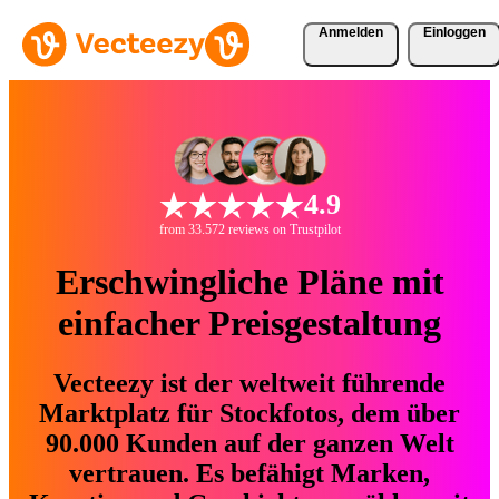
Anmelden
Einloggen
4.9
from 33.572 reviews on Trustpilot
Erschwingliche Pläne mit
einfacher Preisgestaltung
Vecteezy ist der weltweit führende
Marktplatz für Stockfotos, dem über
90.000 Kunden auf der ganzen Welt
vertrauen. Es befähigt Marken,