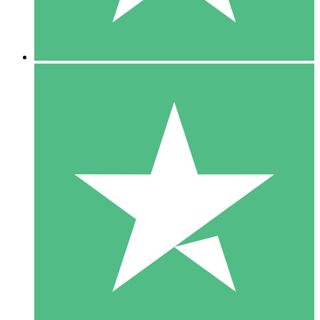
5 Downloads
15
US$
00
10 Downloads
20
US$
00