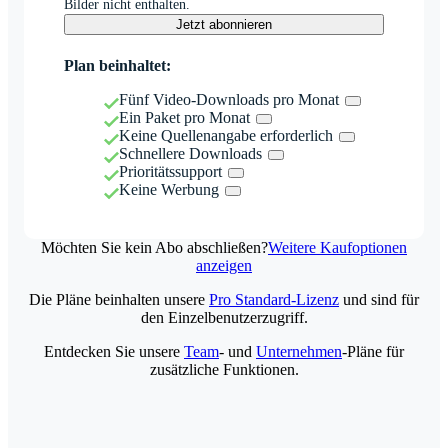
Bilder nicht enthalten.
Jetzt abonnieren
Plan beinhaltet:
Fünf Video-Downloads pro Monat
Ein Paket pro Monat
Keine Quellenangabe erforderlich
Schnellere Downloads
Prioritätssupport
Keine Werbung
Möchten Sie kein Abo abschließen?
Weitere Kaufoptionen
anzeigen
Die Pläne beinhalten unsere
Pro Standard-Lizenz
und sind für
den Einzelbenutzerzugriff.
Entdecken Sie unsere
Team
- und
Unternehmen
-Pläne für
zusätzliche Funktionen.