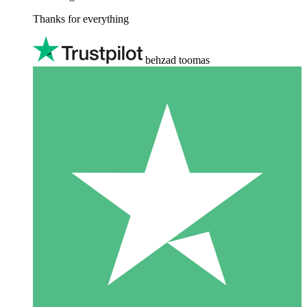
Thanks for everything
behzad toomas