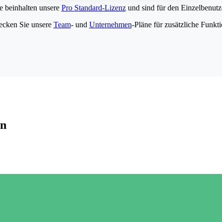
e beinhalten unsere
Pro Standard-Lizenz
und sind für den Einzelbenutze
ecken Sie unsere
Team
- und
Unternehmen
-Pläne für zusätzliche Funkt
en