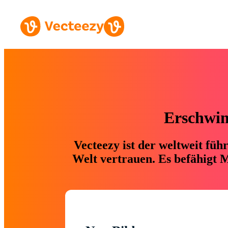
Erschwing
Vecteezy ist der weltweit fü
Welt vertrauen. Es befähigt M