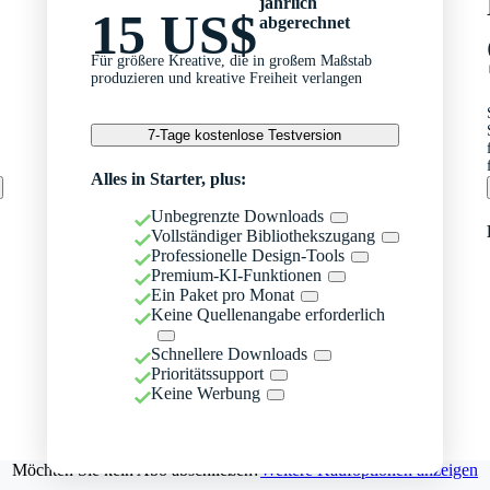
jährlich
15 US$
abgerechnet
Für größere Kreative, die in großem Maßstab
produzieren und kreative Freiheit verlangen
7-Tage kostenlose Testversion
Alles in Starter, plus:
Unbegrenzte Downloads
Vollständiger Bibliothekszugang
Professionelle Design-Tools
Premium-KI-Funktionen
Ein Paket pro Monat
Keine Quellenangabe erforderlich
Schnellere Downloads
Prioritätssupport
Keine Werbung
Möchten Sie kein Abo abschließen?
Weitere Kaufoptionen anzeigen