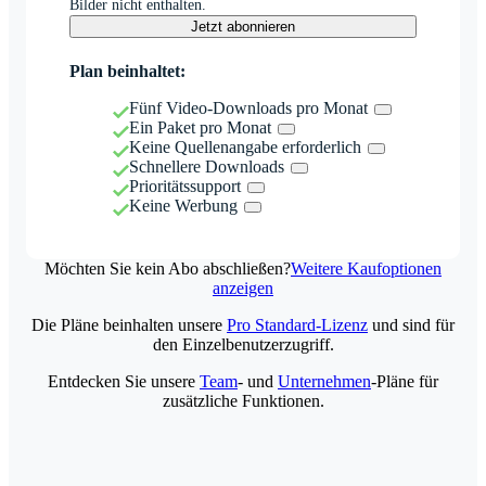
Bilder nicht enthalten.
Jetzt abonnieren
Plan beinhaltet:
Fünf Video-Downloads pro Monat
Ein Paket pro Monat
Keine Quellenangabe erforderlich
Schnellere Downloads
Prioritätssupport
Keine Werbung
Möchten Sie kein Abo abschließen?
Weitere Kaufoptionen
anzeigen
Die Pläne beinhalten unsere
Pro Standard-Lizenz
und sind für
den Einzelbenutzerzugriff.
Entdecken Sie unsere
Team
- und
Unternehmen
-Pläne für
zusätzliche Funktionen.