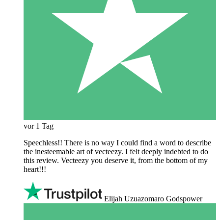
vor 1 Tag
Speechless!! There is no way I could find a word to describe
the inesteemable art of vecteezy. I felt deeply indebted to do
this review. Vecteezy you deserve it, from the bottom of my
heart!!!
Elijah Uzuazomaro Godspower