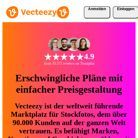
Anmelden
Einloggen
4.9
from 33.572 reviews on Trustpilot
Erschwingliche Pläne mit
einfacher Preisgestaltung
Vecteezy ist der weltweit führende
Marktplatz für Stockfotos, dem über
90.000 Kunden auf der ganzen Welt
vertrauen. Es befähigt Marken,