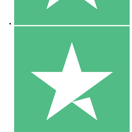
5 Downloads
15
US$
00
10 Downloads
20
US$
00