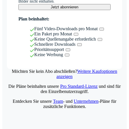
Bilder nicht enthalten.
Jetzt abonnieren
Plan beinhaltet:
Fünf Video-Downloads pro Monat
Ein Paket pro Monat
Keine Quellenangabe erforderlich
Schnellere Downloads
Prioritätssupport
Keine Werbung
Möchten Sie kein Abo abschließen?
Weitere Kaufoptionen
anzeigen
Die Pläne beinhalten unsere
Pro Standard-Lizenz
und sind für
den Einzelbenutzerzugriff.
Entdecken Sie unsere
Team
- und
Unternehmen
-Pläne für
zusätzliche Funktionen.