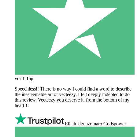
vor 1 Tag
Speechless!! There is no way I could find a word to describe
the inesteemable art of vecteezy. I felt deeply indebted to do
this review. Vecteezy you deserve it, from the bottom of my
heart!!!
Elijah Uzuazomaro Godspower