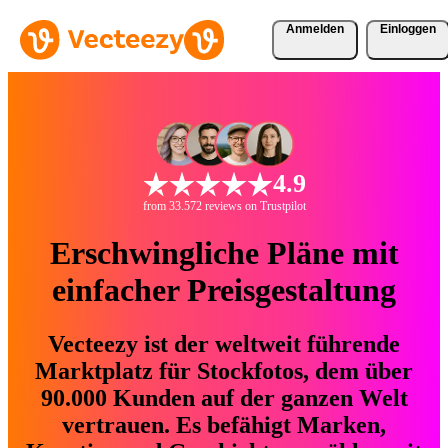
Anmelden
Einloggen
4.9
from 33.572 reviews on Trustpilot
Erschwingliche Pläne mit
einfacher Preisgestaltung
Vecteezy ist der weltweit führende
Marktplatz für Stockfotos, dem über
90.000 Kunden auf der ganzen Welt
vertrauen. Es befähigt Marken,