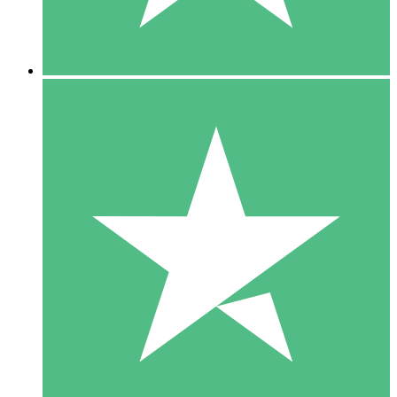
5 Downloads
15
US$
00
10 Downloads
20
US$
00