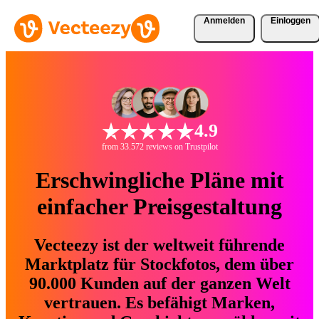
Anmelden
Einloggen
4.9
from 33.572 reviews on Trustpilot
Erschwingliche Pläne mit
einfacher Preisgestaltung
Vecteezy ist der weltweit führende
Marktplatz für Stockfotos, dem über
90.000 Kunden auf der ganzen Welt
vertrauen. Es befähigt Marken,