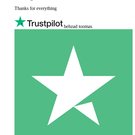
Thanks for everything
behzad toomas