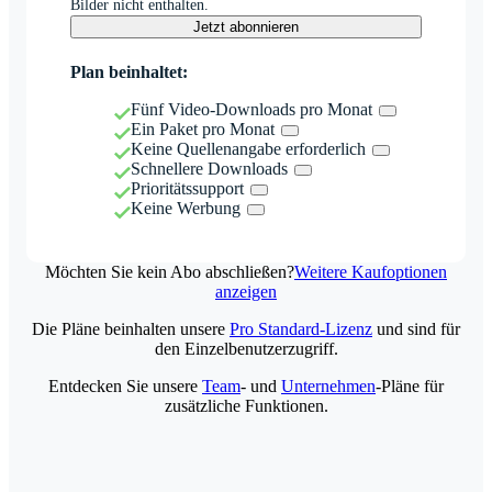
Bilder nicht enthalten.
Jetzt abonnieren
Plan beinhaltet:
Fünf Video-Downloads pro Monat
Ein Paket pro Monat
Keine Quellenangabe erforderlich
Schnellere Downloads
Prioritätssupport
Keine Werbung
Möchten Sie kein Abo abschließen?
Weitere Kaufoptionen
anzeigen
Die Pläne beinhalten unsere
Pro Standard-Lizenz
und sind für
den Einzelbenutzerzugriff.
Entdecken Sie unsere
Team
- und
Unternehmen
-Pläne für
zusätzliche Funktionen.