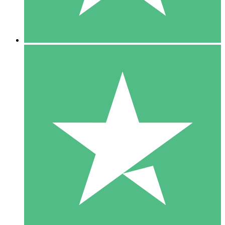
5 Downloads
15
US$
00
10 Downloads
20
US$
00