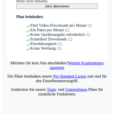
Bilder nicht enthalten.
Jetzt abonnieren
Plan beinhaltet:
Fünf Video-Downloads pro Monat
Ein Paket pro Monat
Keine Quellenangabe erforderlich
Schnellere Downloads
Prioritätssupport
Keine Werbung
Möchten Sie kein Abo abschließen?
Weitere Kaufoptionen
anzeigen
Die Pläne beinhalten unsere
Pro Standard-Lizenz
und sind für
den Einzelbenutzerzugriff.
Entdecken Sie unsere
Team
- und
Unternehmen
-Pläne für
zusätzliche Funktionen.