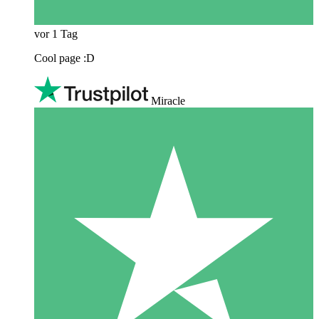
vor 1 Tag
Cool page :D
Miracle