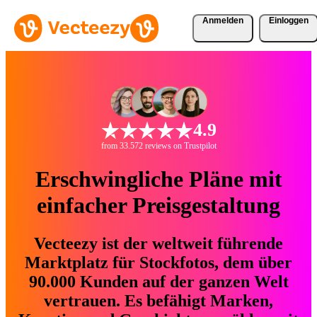
Anmelden
Einloggen
4.9
from 33.572 reviews on Trustpilot
Erschwingliche Pläne mit
einfacher Preisgestaltung
Vecteezy ist der weltweit führende
Marktplatz für Stockfotos, dem über
90.000 Kunden auf der ganzen Welt
vertrauen. Es befähigt Marken,