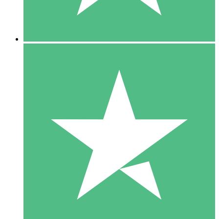
5 Downloads
15
US$
00
10 Downloads
20
US$
00