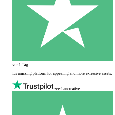
vor 1 Tag
It's amazing platform for appealing and more exressive assets.
zeeshancreative