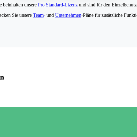
e beinhalten unsere
Pro Standard-Lizenz
und sind für den Einzelbenutze
ecken Sie unsere
Team
- und
Unternehmen
-Pläne für zusätzliche Funkt
en