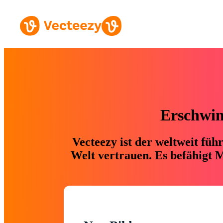
Erschwing
Vecteezy ist der weltweit fü
Welt vertrauen. Es befähigt M