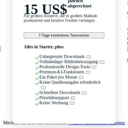
jährlich
15 US$
abgerechnet
Für größere Kreative, die in großem Maßstab
produzieren und kreative Freiheit verlangen
7-Tage kostenlose Testversion
Alles in Starter, plus:
Unbegrenzte Downloads
Vollständiger Bibliothekszugang
Professionelle Design-Tools
Premium-KI-Funktionen
Ein Paket pro Monat
Keine Quellenangabe erforderlich
Schnellere Downloads
Prioritätssupport
Keine Werbung
Möchten Sie kein Abo abschließen?
Weitere Kaufoptionen anzeigen