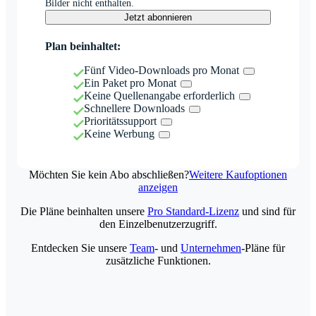
Bilder nicht enthalten.
Jetzt abonnieren
Plan beinhaltet:
Fünf Video-Downloads pro Monat
Ein Paket pro Monat
Keine Quellenangabe erforderlich
Schnellere Downloads
Prioritätssupport
Keine Werbung
Möchten Sie kein Abo abschließen?
Weitere Kaufoptionen
anzeigen
Die Pläne beinhalten unsere
Pro Standard-Lizenz
und sind für
den Einzelbenutzerzugriff.
Entdecken Sie unsere
Team
- und
Unternehmen
-Pläne für
zusätzliche Funktionen.