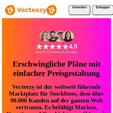
Anmelden
Einloggen
4.9
from 33.572 reviews on Trustpilot
Erschwingliche Pläne mit
einfacher Preisgestaltung
Vecteezy ist der weltweit führende
Marktplatz für Stockfotos, dem über
90.000 Kunden auf der ganzen Welt
vertrauen. Es befähigt Marken,