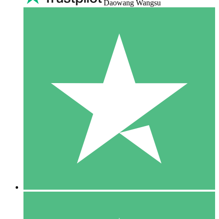
Daowang Wangsu