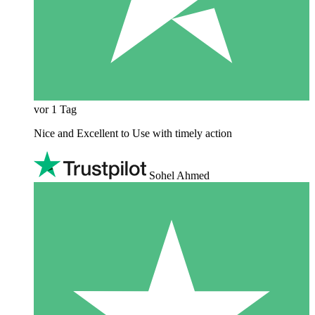
vor 1 Tag
Nice and Excellent to Use with timely action
Sohel Ahmed