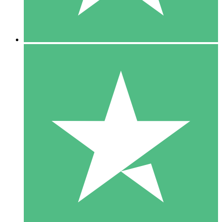
5 Downloads
15
US$
00
10 Downloads
20
US$
00