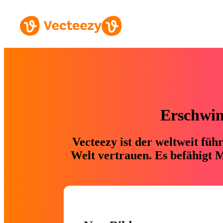
Erschwing
Vecteezy ist der weltweit fü
Welt vertrauen. Es befähigt M