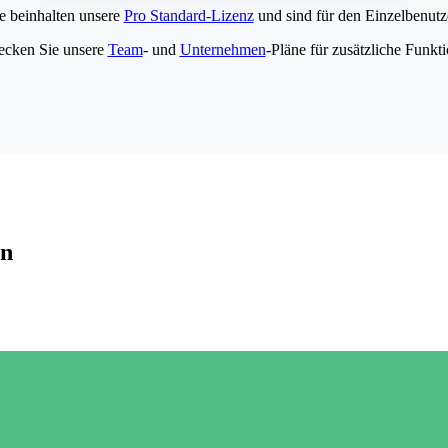
e beinhalten unsere
Pro Standard-Lizenz
und sind für den Einzelbenutze
ecken Sie unsere
Team
- und
Unternehmen
-Pläne für zusätzliche Funkt
en