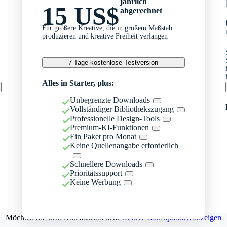
jährlich
15 US$
abgerechnet
Für größere Kreative, die in großem Maßstab
produzieren und kreative Freiheit verlangen
7-Tage kostenlose Testversion
Alles in Starter, plus:
Unbegrenzte Downloads
Vollständiger Bibliothekszugang
Professionelle Design-Tools
Premium-KI-Funktionen
Ein Paket pro Monat
Keine Quellenangabe erforderlich
Schnellere Downloads
Prioritätssupport
Keine Werbung
Möchten Sie kein Abo abschließen?
Weitere Kaufoptionen anzeigen