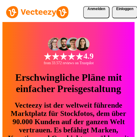
Anmelden
Einloggen
4.9
from 33.572 reviews on Trustpilot
Erschwingliche Pläne mit
einfacher Preisgestaltung
Vecteezy ist der weltweit führende
Marktplatz für Stockfotos, dem über
90.000 Kunden auf der ganzen Welt
vertrauen. Es befähigt Marken,