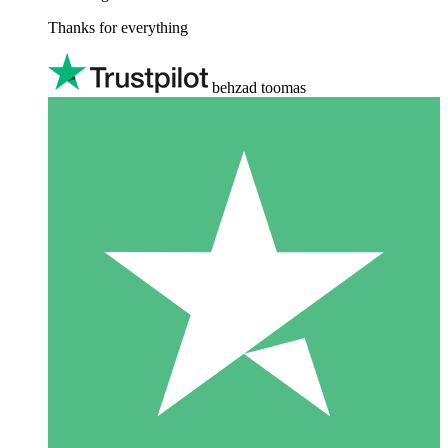
Thanks for everything
behzad toomas