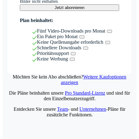
Bilder nicht enthalten.
Jetzt abonnieren
Plan beinhaltet:
Fünf Video-Downloads pro Monat
Ein Paket pro Monat
Keine Quellenangabe erforderlich
Schnellere Downloads
Prioritätssupport
Keine Werbung
Möchten Sie kein Abo abschließen?
Weitere Kaufoptionen
anzeigen
Die Pläne beinhalten unsere
Pro Standard-Lizenz
und sind für
den Einzelbenutzerzugriff.
Entdecken Sie unsere
Team
- und
Unternehmen
-Pläne für
zusätzliche Funktionen.