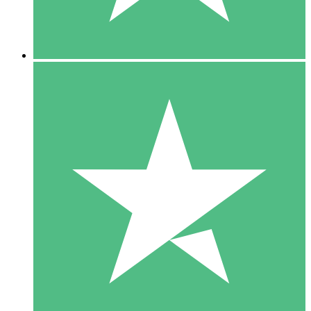
5 Downloads
15
US$
00
10 Downloads
20
US$
00