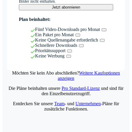
Bilder nicht enthalten.
Jetzt abonnieren
Plan beinhaltet:
Fünf Video-Downloads pro Monat
Ein Paket pro Monat
Keine Quellenangabe erforderlich
Schnellere Downloads
Prioritätssupport
Keine Werbung
Möchten Sie kein Abo abschließen?
Weitere Kaufoptionen
anzeigen
Die Pläne beinhalten unsere
Pro Standard-Lizenz
und sind für
den Einzelbenutzerzugriff.
Entdecken Sie unsere
Team
- und
Unternehmen
-Pläne für
zusätzliche Funktionen.