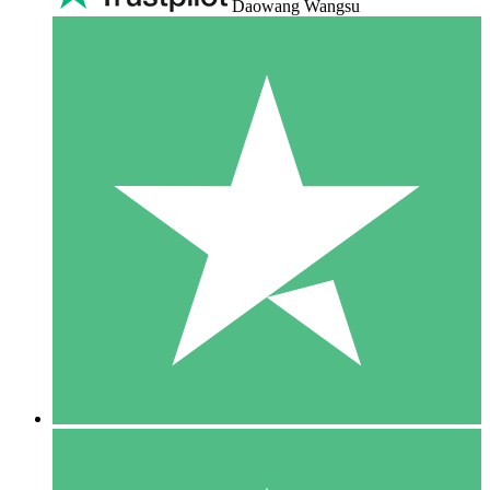
Daowang Wangsu