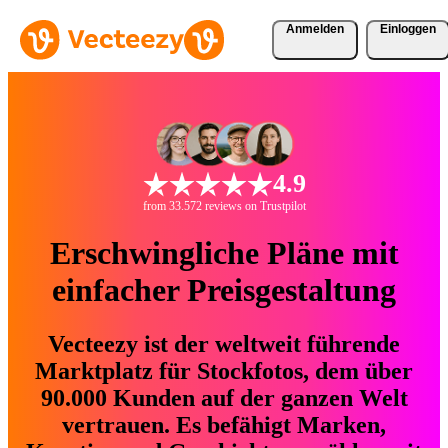
Anmelden
Einloggen
4.9
from 33.572 reviews on Trustpilot
Erschwingliche Pläne mit
einfacher Preisgestaltung
Vecteezy ist der weltweit führende
Marktplatz für Stockfotos, dem über
90.000 Kunden auf der ganzen Welt
vertrauen. Es befähigt Marken,