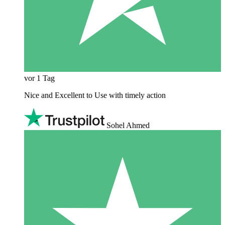
vor 1 Tag
Nice and Excellent to Use with timely action
Sohel Ahmed