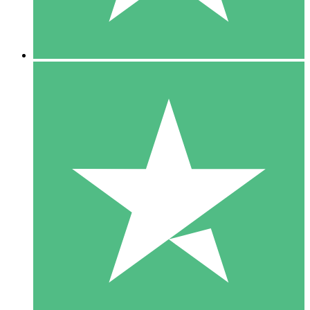
5 Downloads
15
US$
00
10 Downloads
20
US$
00