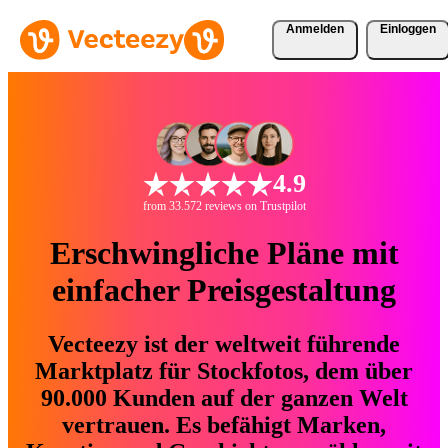
Anmelden
Einloggen
4.9
from 33.572 reviews on Trustpilot
Erschwingliche Pläne mit
einfacher Preisgestaltung
Vecteezy ist der weltweit führende
Marktplatz für Stockfotos, dem über
90.000 Kunden auf der ganzen Welt
vertrauen. Es befähigt Marken,