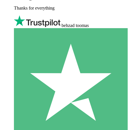
Thanks for everything
behzad toomas