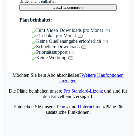
Bilder nicht enthalten.
Jetzt abonnieren
Plan beinhaltet:
Fünf Video-Downloads pro Monat
Ein Paket pro Monat
Keine Quellenangabe erforderlich
Schnellere Downloads
Prioritätssupport
Keine Werbung
Möchten Sie kein Abo abschließen?
Weitere Kaufoptionen
anzeigen
Die Pläne beinhalten unsere
Pro Standard-Lizenz
und sind für
den Einzelbenutzerzugriff.
Entdecken Sie unsere
Team
- und
Unternehmen
-Pläne für
zusätzliche Funktionen.