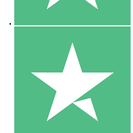
5 Downloads
15
US$
00
10 Downloads
20
US$
00