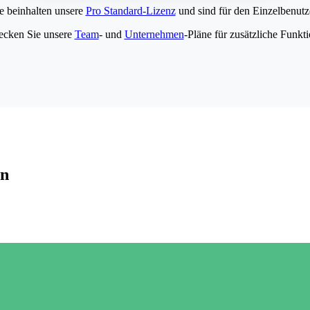
e beinhalten unsere
Pro Standard-Lizenz
und sind für den Einzelbenutze
ecken Sie unsere
Team
- und
Unternehmen
-Pläne für zusätzliche Funkt
en