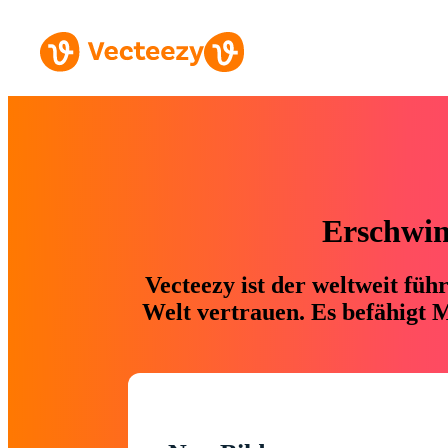
Erschwing
Vecteezy ist der weltweit fü
Welt vertrauen. Es befähigt M