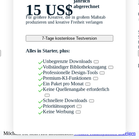
jährlich
15 US$
abgerechnet
Für größere Kreative, die in großem Maßstab
produzieren und kreative Freiheit verlangen
7-Tage kostenlose Testversion
Alles in Starter, plus:
Unbegrenzte Downloads
Vollständiger Bibliothekszugang
Professionelle Design-Tools
Premium-KI-Funktionen
Ein Paket pro Monat
Keine Quellenangabe erforderlich
Schnellere Downloads
Prioritätssupport
Keine Werbung
Möchten Sie kein Abo abschließen?
Weitere Kaufoptionen anzeigen