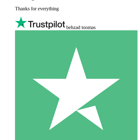
Thanks for everything
behzad toomas