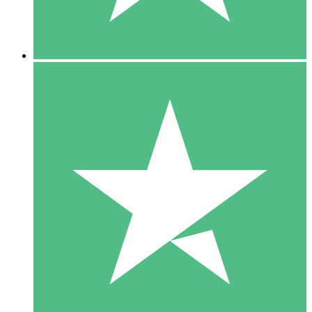
5 Downloads
15
US$
00
10 Downloads
20
US$
00