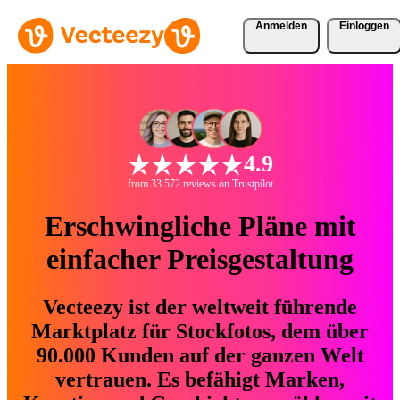
Anmelden
Einloggen
4.9
from 33.572 reviews on Trustpilot
Erschwingliche Pläne mit
einfacher Preisgestaltung
Vecteezy ist der weltweit führende
Marktplatz für Stockfotos, dem über
90.000 Kunden auf der ganzen Welt
vertrauen. Es befähigt Marken,