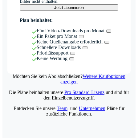
Bilder nicht enthalten.
Jetzt abonnieren
Plan beinhaltet:
Fünf Video-Downloads pro Monat
Ein Paket pro Monat
Keine Quellenangabe erforderlich
Schnellere Downloads
Prioritätssupport
Keine Werbung
Möchten Sie kein Abo abschließen?
Weitere Kaufoptionen
anzeigen
Die Pläne beinhalten unsere
Pro Standard-Lizenz
und sind für
den Einzelbenutzerzugriff.
Entdecken Sie unsere
Team
- und
Unternehmen
-Pläne für
zusätzliche Funktionen.