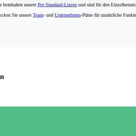
e beinhalten unsere
Pro Standard-Lizenz
und sind für den Einzelbenutze
ecken Sie unsere
Team
- und
Unternehmen
-Pläne für zusätzliche Funkt
en