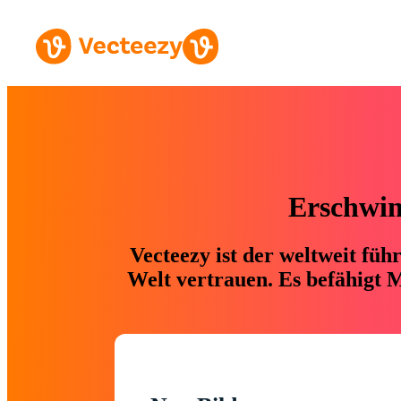
Erschwing
Vecteezy ist der weltweit fü
Welt vertrauen. Es befähigt M