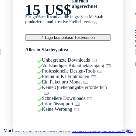
jährlich
15 US$
abgerechnet
Für größere Kreative, die in großem Maßstab
produzieren und kreative Freiheit verlangen
7-Tage kostenlose Testversion
Alles in Starter, plus:
Unbegrenzte Downloads
Vollständiger Bibliothekszugang
Professionelle Design-Tools
Premium-KI-Funktionen
Ein Paket pro Monat
Keine Quellenangabe erforderlich
Schnellere Downloads
Prioritätssupport
Keine Werbung
Möchten Sie kein Abo abschließen?
Weitere Kaufoptionen anzeigen