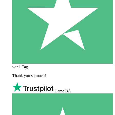
vor 1 Tag
Thank you so much!
Dame BA