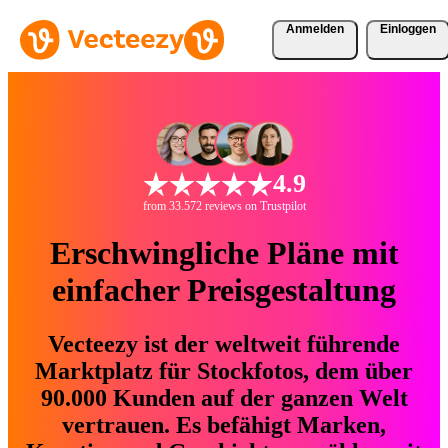
Anmelden
Einloggen
4.9
from 33.572 reviews on Trustpilot
Erschwingliche Pläne mit
einfacher Preisgestaltung
Vecteezy ist der weltweit führende
Marktplatz für Stockfotos, dem über
90.000 Kunden auf der ganzen Welt
vertrauen. Es befähigt Marken,