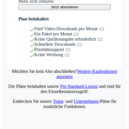
Bilder nicht enthalten.
Jetzt abonnieren
Plan beinhaltet:
Fünf Video-Downloads pro Monat
Ein Paket pro Monat
Keine Quellenangabe erforderlich
Schnellere Downloads
Prioritätssupport
Keine Werbung
Möchten Sie kein Abo abschließen?
Weitere Kaufoptionen
anzeigen
Die Pläne beinhalten unsere
Pro Standard-Lizenz
und sind für
den Einzelbenutzerzugriff.
Entdecken Sie unsere
Team
- und
Unternehmen
-Pläne für
zusätzliche Funktionen.