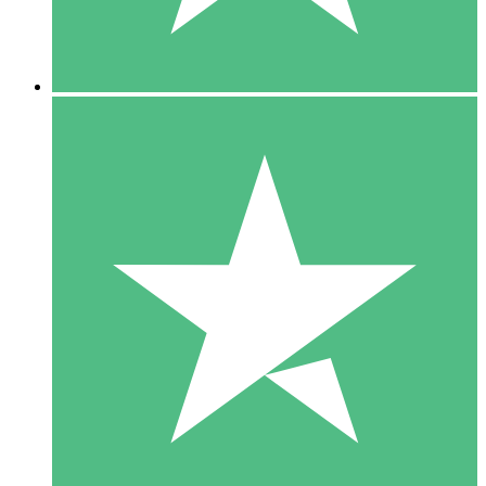
5 Downloads
15
US$
00
10 Downloads
20
US$
00