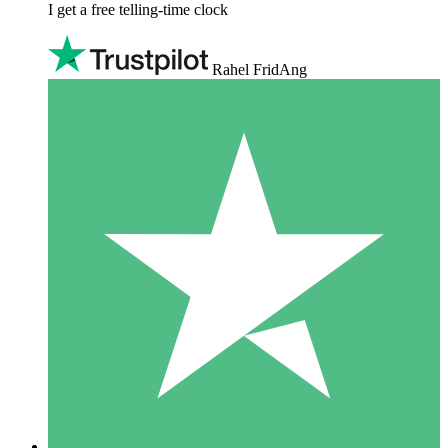
I get a free telling-time clock
Rahel FridAng