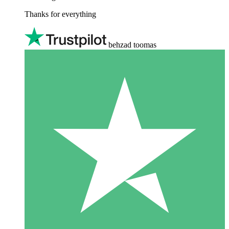
Thanks for everything
behzad toomas