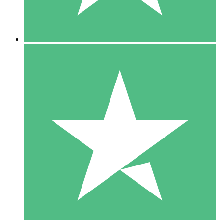
5 Downloads
15
US$
00
10 Downloads
20
US$
00