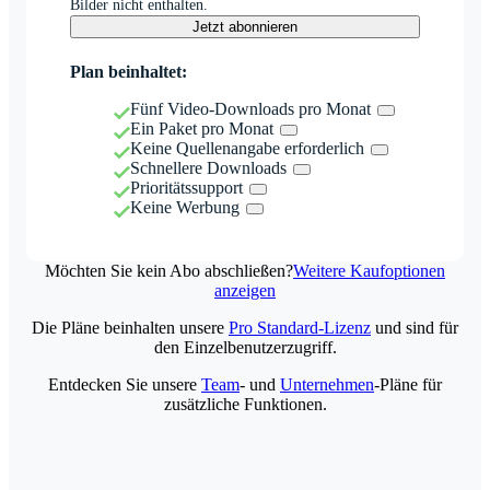
Bilder nicht enthalten.
Jetzt abonnieren
Plan beinhaltet:
Fünf Video-Downloads pro Monat
Ein Paket pro Monat
Keine Quellenangabe erforderlich
Schnellere Downloads
Prioritätssupport
Keine Werbung
Möchten Sie kein Abo abschließen?
Weitere Kaufoptionen
anzeigen
Die Pläne beinhalten unsere
Pro Standard-Lizenz
und sind für
den Einzelbenutzerzugriff.
Entdecken Sie unsere
Team
- und
Unternehmen
-Pläne für
zusätzliche Funktionen.