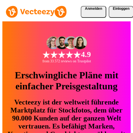
Anmelden
Einloggen
4.9
from 33.572 reviews on Trustpilot
Erschwingliche Pläne mit
einfacher Preisgestaltung
Vecteezy ist der weltweit führende
Marktplatz für Stockfotos, dem über
90.000 Kunden auf der ganzen Welt
vertrauen. Es befähigt Marken,