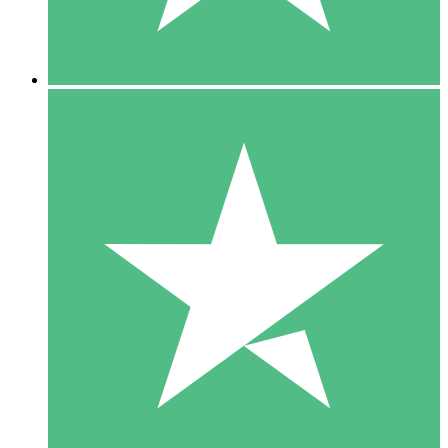
5 Downloads
15
US$
00
10 Downloads
20
US$
00