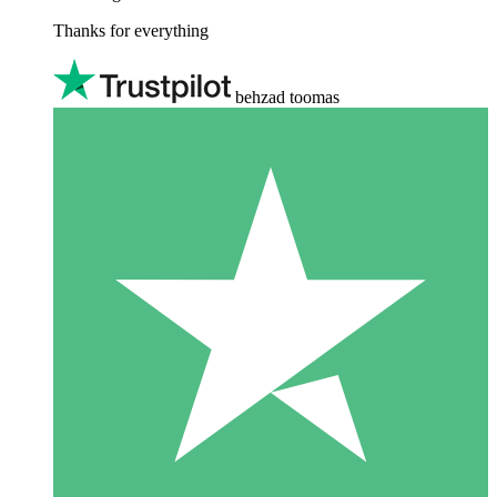
Thanks for everything
behzad toomas