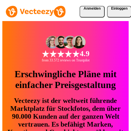
Anmelden
Einloggen
4.9
from 33.572 reviews on Trustpilot
Erschwingliche Pläne mit
einfacher Preisgestaltung
Vecteezy ist der weltweit führende
Marktplatz für Stockfotos, dem über
90.000 Kunden auf der ganzen Welt
vertrauen. Es befähigt Marken,