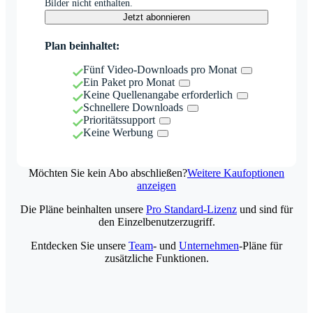
Bilder nicht enthalten.
Jetzt abonnieren
Plan beinhaltet:
Fünf Video-Downloads pro Monat
Ein Paket pro Monat
Keine Quellenangabe erforderlich
Schnellere Downloads
Prioritätssupport
Keine Werbung
Möchten Sie kein Abo abschließen?
Weitere Kaufoptionen
anzeigen
Die Pläne beinhalten unsere
Pro Standard-Lizenz
und sind für
den Einzelbenutzerzugriff.
Entdecken Sie unsere
Team
- und
Unternehmen
-Pläne für
zusätzliche Funktionen.