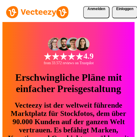
Anmelden
Einloggen
4.9
from 33.572 reviews on Trustpilot
Erschwingliche Pläne mit
einfacher Preisgestaltung
Vecteezy ist der weltweit führende
Marktplatz für Stockfotos, dem über
90.000 Kunden auf der ganzen Welt
vertrauen. Es befähigt Marken,