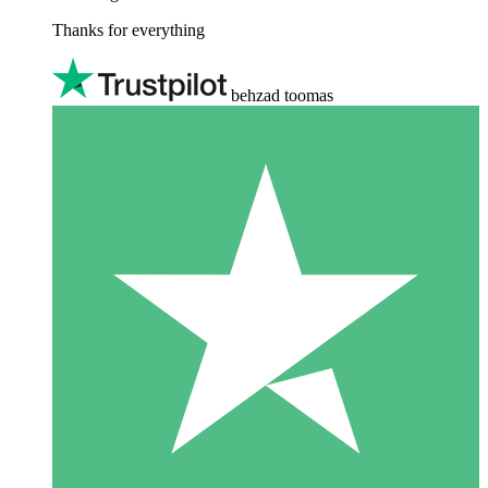
Thanks for everything
behzad toomas