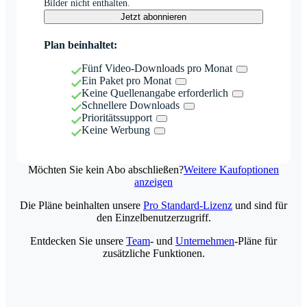
Bilder nicht enthalten.
Jetzt abonnieren
Plan beinhaltet:
Fünf Video-Downloads pro Monat
Ein Paket pro Monat
Keine Quellenangabe erforderlich
Schnellere Downloads
Prioritätssupport
Keine Werbung
Möchten Sie kein Abo abschließen?
Weitere Kaufoptionen
anzeigen
Die Pläne beinhalten unsere
Pro Standard-Lizenz
und sind für
den Einzelbenutzerzugriff.
Entdecken Sie unsere
Team
- und
Unternehmen
-Pläne für
zusätzliche Funktionen.