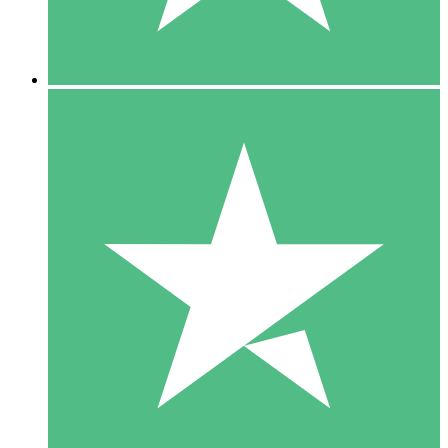
5 Downloads
15
US$
00
10 Downloads
20
US$
00