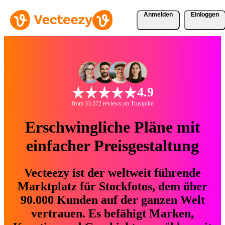
Anmelden
Einloggen
4.9
from 33.572 reviews on Trustpilot
Erschwingliche Pläne mit
einfacher Preisgestaltung
Vecteezy ist der weltweit führende
Marktplatz für Stockfotos, dem über
90.000 Kunden auf der ganzen Welt
vertrauen. Es befähigt Marken,