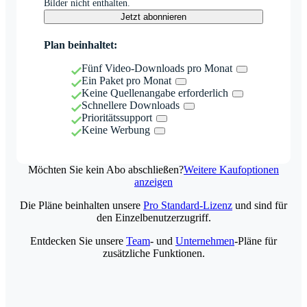
Bilder nicht enthalten.
Jetzt abonnieren
Plan beinhaltet:
Fünf Video-Downloads pro Monat
Ein Paket pro Monat
Keine Quellenangabe erforderlich
Schnellere Downloads
Prioritätssupport
Keine Werbung
Möchten Sie kein Abo abschließen?
Weitere Kaufoptionen
anzeigen
Die Pläne beinhalten unsere
Pro Standard-Lizenz
und sind für
den Einzelbenutzerzugriff.
Entdecken Sie unsere
Team
- und
Unternehmen
-Pläne für
zusätzliche Funktionen.