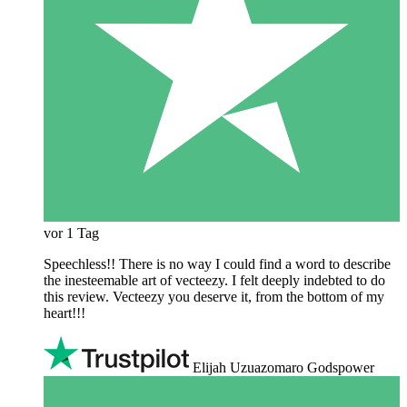
vor 1 Tag
Speechless!! There is no way I could find a word to describe
the inesteemable art of vecteezy. I felt deeply indebted to do
this review. Vecteezy you deserve it, from the bottom of my
heart!!!
Elijah Uzuazomaro Godspower