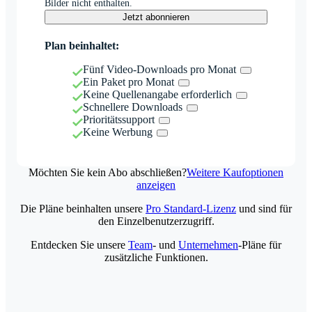
Bilder nicht enthalten.
Jetzt abonnieren
Plan beinhaltet:
Fünf Video-Downloads pro Monat
Ein Paket pro Monat
Keine Quellenangabe erforderlich
Schnellere Downloads
Prioritätssupport
Keine Werbung
Möchten Sie kein Abo abschließen?
Weitere Kaufoptionen
anzeigen
Die Pläne beinhalten unsere
Pro Standard-Lizenz
und sind für
den Einzelbenutzerzugriff.
Entdecken Sie unsere
Team
- und
Unternehmen
-Pläne für
zusätzliche Funktionen.