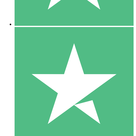
5 Downloads
15
US$
00
10 Downloads
20
US$
00