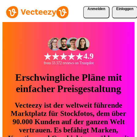
Anmelden
Einloggen
4.9
from 33.572 reviews on Trustpilot
Erschwingliche Pläne mit
einfacher Preisgestaltung
Vecteezy ist der weltweit führende
Marktplatz für Stockfotos, dem über
90.000 Kunden auf der ganzen Welt
vertrauen. Es befähigt Marken,