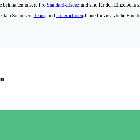
e beinhalten unsere
Pro Standard-Lizenz
und sind für den Einzelbenutze
ecken Sie unsere
Team
- und
Unternehmen
-Pläne für zusätzliche Funkt
en