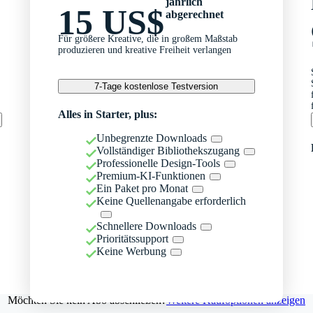
jährlich
15 US$
abgerechnet
Für größere Kreative, die in großem Maßstab
produzieren und kreative Freiheit verlangen
7-Tage kostenlose Testversion
Alles in Starter, plus:
Unbegrenzte Downloads
Vollständiger Bibliothekszugang
Professionelle Design-Tools
Premium-KI-Funktionen
Ein Paket pro Monat
Keine Quellenangabe erforderlich
Schnellere Downloads
Prioritätssupport
Keine Werbung
Möchten Sie kein Abo abschließen?
Weitere Kaufoptionen anzeigen