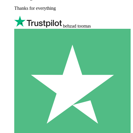
Thanks for everything
behzad toomas