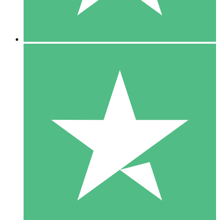
5 Downloads
15
US$
00
10 Downloads
20
US$
00