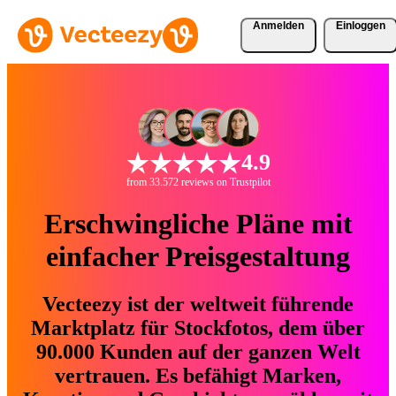
Anmelden
Einloggen
4.9
from 33.572 reviews on Trustpilot
Erschwingliche Pläne mit
einfacher Preisgestaltung
Vecteezy ist der weltweit führende
Marktplatz für Stockfotos, dem über
90.000 Kunden auf der ganzen Welt
vertrauen. Es befähigt Marken,