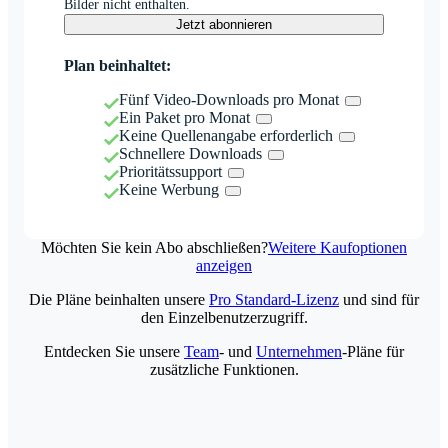
Bilder nicht enthalten.
Jetzt abonnieren
Plan beinhaltet:
Fünf Video-Downloads pro Monat
Ein Paket pro Monat
Keine Quellenangabe erforderlich
Schnellere Downloads
Prioritätssupport
Keine Werbung
Möchten Sie kein Abo abschließen?
Weitere Kaufoptionen
anzeigen
Die Pläne beinhalten unsere
Pro Standard-Lizenz
und sind für
den Einzelbenutzerzugriff.
Entdecken Sie unsere
Team
- und
Unternehmen
-Pläne für
zusätzliche Funktionen.