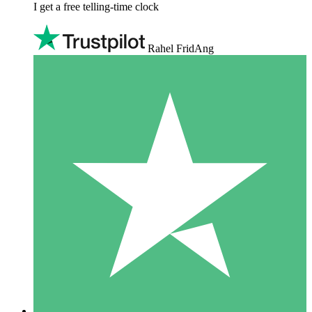
I get a free telling-time clock
Rahel FridAng