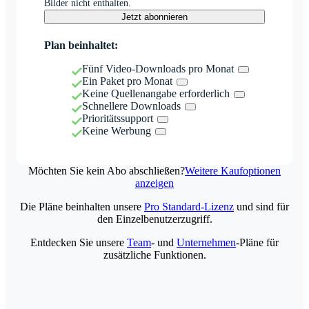
Bilder nicht enthalten.
Jetzt abonnieren
Plan beinhaltet:
Fünf Video-Downloads pro Monat
Ein Paket pro Monat
Keine Quellenangabe erforderlich
Schnellere Downloads
Prioritätssupport
Keine Werbung
Möchten Sie kein Abo abschließen?
Weitere Kaufoptionen
anzeigen
Die Pläne beinhalten unsere
Pro Standard-Lizenz
und sind für
den Einzelbenutzerzugriff.
Entdecken Sie unsere
Team
- und
Unternehmen
-Pläne für
zusätzliche Funktionen.