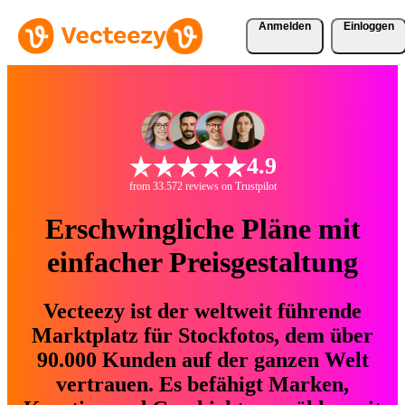
Anmelden
Einloggen
4.9
from 33.572 reviews on Trustpilot
Erschwingliche Pläne mit
einfacher Preisgestaltung
Vecteezy ist der weltweit führende
Marktplatz für Stockfotos, dem über
90.000 Kunden auf der ganzen Welt
vertrauen. Es befähigt Marken,