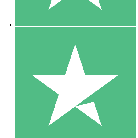
5 Downloads
15
US$
00
10 Downloads
20
US$
00