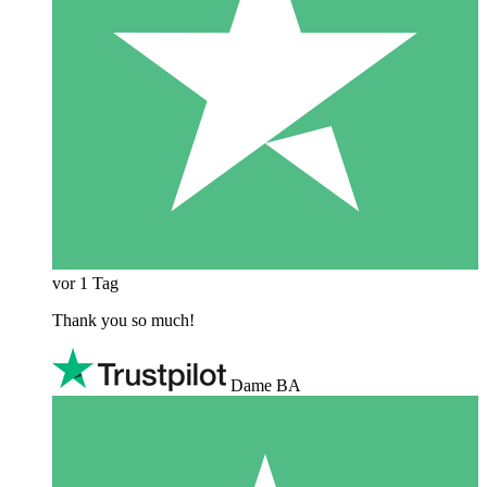
vor 1 Tag
Thank you so much!
Dame BA