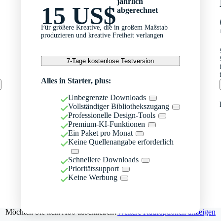
jährlich
15 US$
abgerechnet
Für größere Kreative, die in großem Maßstab
produzieren und kreative Freiheit verlangen
7-Tage kostenlose Testversion
Alles in Starter, plus:
Unbegrenzte Downloads
Vollständiger Bibliothekszugang
Professionelle Design-Tools
Premium-KI-Funktionen
Ein Paket pro Monat
Keine Quellenangabe erforderlich
Schnellere Downloads
Prioritätssupport
Keine Werbung
Möchten Sie kein Abo abschließen?
Weitere Kaufoptionen anzeigen