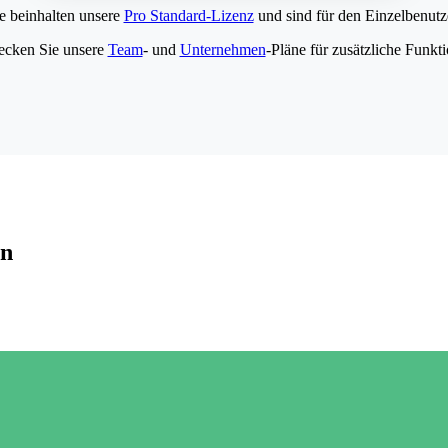
e beinhalten unsere
Pro Standard-Lizenz
und sind für den Einzelbenutze
ecken Sie unsere
Team
- und
Unternehmen
-Pläne für zusätzliche Funkt
en