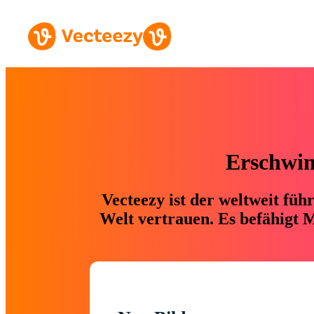
Erschwing
Vecteezy ist der weltweit fü
Welt vertrauen. Es befähigt M