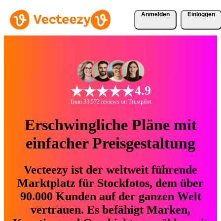
Anmelden
Einloggen
4.9
from 33.572 reviews on Trustpilot
Erschwingliche Pläne mit
einfacher Preisgestaltung
Vecteezy ist der weltweit führende
Marktplatz für Stockfotos, dem über
90.000 Kunden auf der ganzen Welt
vertrauen. Es befähigt Marken,