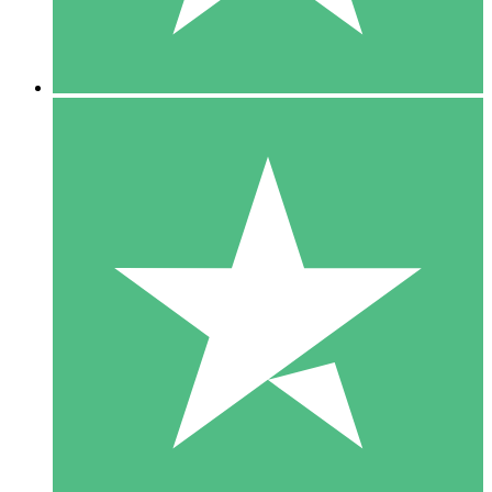
5 Downloads
15
US$
00
10 Downloads
20
US$
00