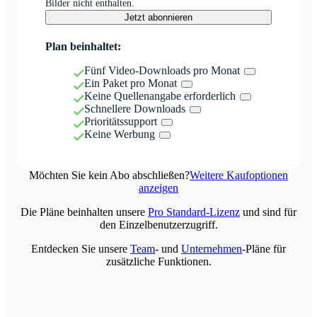
Bilder nicht enthalten.
Jetzt abonnieren
Plan beinhaltet:
Fünf Video-Downloads pro Monat
Ein Paket pro Monat
Keine Quellenangabe erforderlich
Schnellere Downloads
Prioritätssupport
Keine Werbung
Möchten Sie kein Abo abschließen?
Weitere Kaufoptionen
anzeigen
Die Pläne beinhalten unsere
Pro Standard-Lizenz
und sind für
den Einzelbenutzerzugriff.
Entdecken Sie unsere
Team
- und
Unternehmen
-Pläne für
zusätzliche Funktionen.