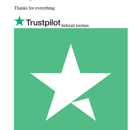
Thanks for everything
behzad toomas