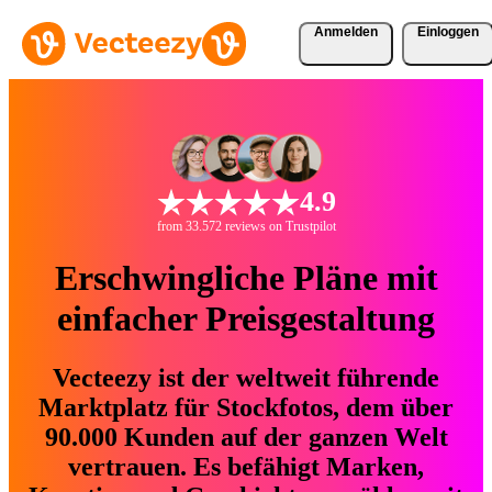
Anmelden
Einloggen
4.9
from 33.572 reviews on Trustpilot
Erschwingliche Pläne mit
einfacher Preisgestaltung
Vecteezy ist der weltweit führende
Marktplatz für Stockfotos, dem über
90.000 Kunden auf der ganzen Welt
vertrauen. Es befähigt Marken,