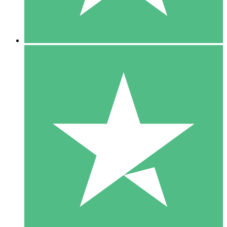
5 Downloads
15
US$
00
10 Downloads
20
US$
00