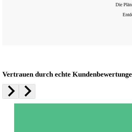
Die Plän
Entd
Vertrauen durch echte Kundenbewertung