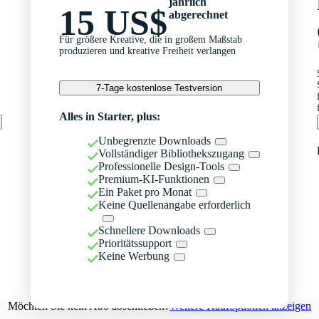
jährlich
15 US$
abgerechnet
Für größere Kreative, die in großem Maßstab
produzieren und kreative Freiheit verlangen
7-Tage kostenlose Testversion
Alles in Starter, plus:
Unbegrenzte Downloads
Vollständiger Bibliothekszugang
Professionelle Design-Tools
Premium-KI-Funktionen
Ein Paket pro Monat
Keine Quellenangabe erforderlich
Schnellere Downloads
Prioritätssupport
Keine Werbung
Möchten Sie kein Abo abschließen?
Weitere Kaufoptionen anzeigen