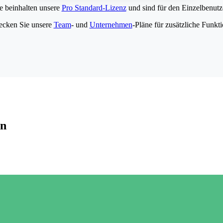
e beinhalten unsere
Pro Standard-Lizenz
und sind für den Einzelbenutze
ecken Sie unsere
Team
- und
Unternehmen
-Pläne für zusätzliche Funkt
en