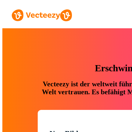
Erschwing
Vecteezy ist der weltweit fü
Welt vertrauen. Es befähigt M