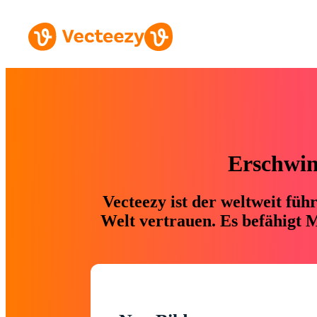
Erschwing
Vecteezy ist der weltweit fü
Welt vertrauen. Es befähigt M