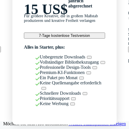
jährlich
15 US$
abgerechnet
Für größere Kreative, die in großem Maßstab
produzieren und kreative Freiheit verlangen
7-Tage kostenlose Testversion
Alles in Starter, plus:
Unbegrenzte Downloads
Vollständiger Bibliothekszugang
Professionelle Design-Tools
Premium-KI-Funktionen
Ein Paket pro Monat
Keine Quellenangabe erforderlich
Schnellere Downloads
Prioritätssupport
Keine Werbung
Möchten Sie kein Abo abschließen?
Weitere Kaufoptionen anzeigen