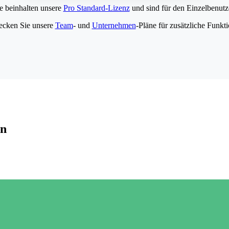
e beinhalten unsere
Pro Standard-Lizenz
und sind für den Einzelbenutze
ecken Sie unsere
Team
- und
Unternehmen
-Pläne für zusätzliche Funkt
en