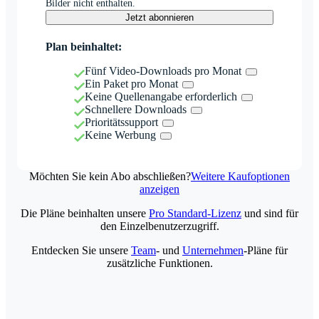
Bilder nicht enthalten.
Jetzt abonnieren
Plan beinhaltet:
Fünf Video-Downloads pro Monat
Ein Paket pro Monat
Keine Quellenangabe erforderlich
Schnellere Downloads
Prioritätssupport
Keine Werbung
Möchten Sie kein Abo abschließen?
Weitere Kaufoptionen
anzeigen
Die Pläne beinhalten unsere
Pro Standard-Lizenz
und sind für
den Einzelbenutzerzugriff.
Entdecken Sie unsere
Team
- und
Unternehmen
-Pläne für
zusätzliche Funktionen.