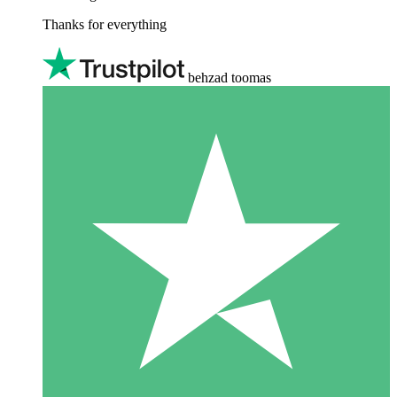
Thanks for everything
behzad toomas