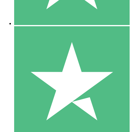
5 Downloads
15
US$
00
10 Downloads
20
US$
00