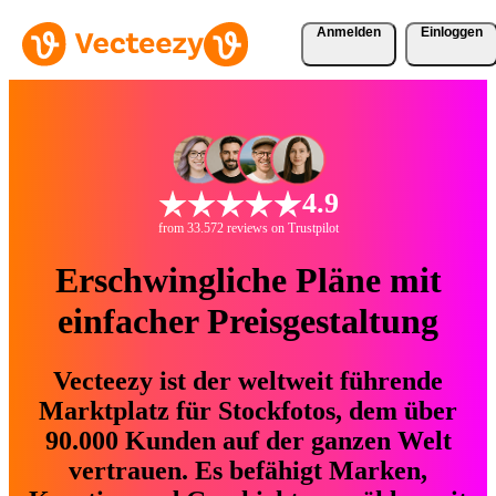
Anmelden
Einloggen
4.9
from 33.572 reviews on Trustpilot
Erschwingliche Pläne mit
einfacher Preisgestaltung
Vecteezy ist der weltweit führende
Marktplatz für Stockfotos, dem über
90.000 Kunden auf der ganzen Welt
vertrauen. Es befähigt Marken,