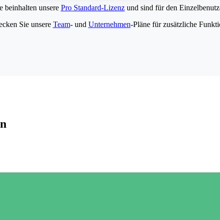
e beinhalten unsere
Pro Standard-Lizenz
und sind für den Einzelbenutze
ecken Sie unsere
Team
- und
Unternehmen
-Pläne für zusätzliche Funkt
en