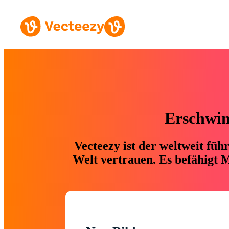
Erschwing
Vecteezy ist der weltweit fü
Welt vertrauen. Es befähigt M