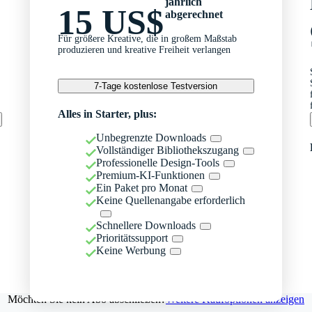
jährlich
15 US$
abgerechnet
Für größere Kreative, die in großem Maßstab
produzieren und kreative Freiheit verlangen
7-Tage kostenlose Testversion
Alles in Starter, plus:
Unbegrenzte Downloads
Vollständiger Bibliothekszugang
Professionelle Design-Tools
Premium-KI-Funktionen
Ein Paket pro Monat
Keine Quellenangabe erforderlich
Schnellere Downloads
Prioritätssupport
Keine Werbung
Möchten Sie kein Abo abschließen?
Weitere Kaufoptionen anzeigen