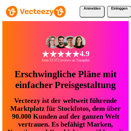
Anmelden
Einloggen
4.9
from 33.572 reviews on Trustpilot
Erschwingliche Pläne mit
einfacher Preisgestaltung
Vecteezy ist der weltweit führende
Marktplatz für Stockfotos, dem über
90.000 Kunden auf der ganzen Welt
vertrauen. Es befähigt Marken,