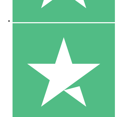
5 Downloads
15
US$
00
10 Downloads
20
US$
00