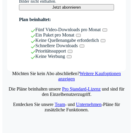
Bilder nicht enthalten.
Jetzt abonnieren
Plan beinhaltet:
Fünf Video-Downloads pro Monat
Ein Paket pro Monat
Keine Quellenangabe erforderlich
Schnellere Downloads
Prioritätssupport
Keine Werbung
Möchten Sie kein Abo abschließen?
Weitere Kaufoptionen
anzeigen
Die Pläne beinhalten unsere
Pro Standard-Lizenz
und sind für
den Einzelbenutzerzugriff.
Entdecken Sie unsere
Team
- und
Unternehmen
-Pläne für
zusätzliche Funktionen.