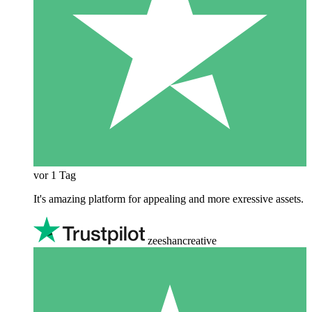
vor 1 Tag
It's amazing platform for appealing and more exressive assets.
zeeshancreative