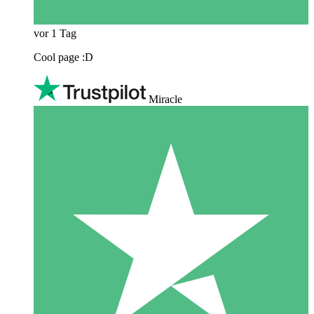
vor 1 Tag
Cool page :D
Miracle