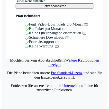
Bilder nicht enthalten.
Jetzt abonnieren
Plan beinhaltet:
Fünf Video-Downloads pro Monat
Ein Paket pro Monat
Keine Quellenangabe erforderlich
Schnellere Downloads
Prioritätssupport
Keine Werbung
Möchten Sie kein Abo abschließen?
Weitere Kaufoptionen
anzeigen
Die Pläne beinhalten unsere
Pro Standard-Lizenz
und sind für
den Einzelbenutzerzugriff.
Entdecken Sie unsere
Team
- und
Unternehmen
-Pläne für
zusätzliche Funktionen.