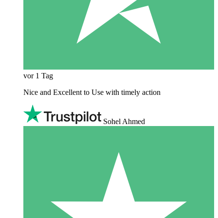
vor 1 Tag
Nice and Excellent to Use with timely action
Sohel Ahmed