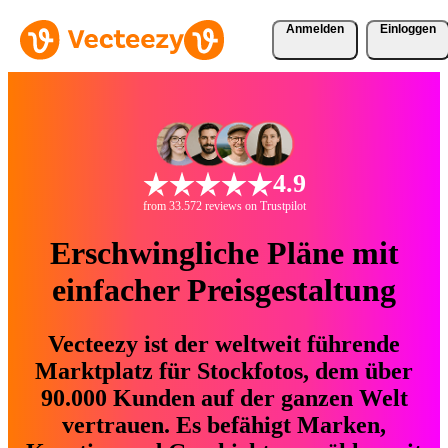
Anmelden
Einloggen
4.9
from 33.572 reviews on Trustpilot
Erschwingliche Pläne mit
einfacher Preisgestaltung
Vecteezy ist der weltweit führende
Marktplatz für Stockfotos, dem über
90.000 Kunden auf der ganzen Welt
vertrauen. Es befähigt Marken,