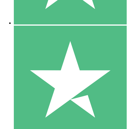
5 Downloads
15
US$
00
10 Downloads
20
US$
00