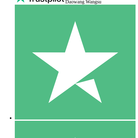
Daowang Wangsu