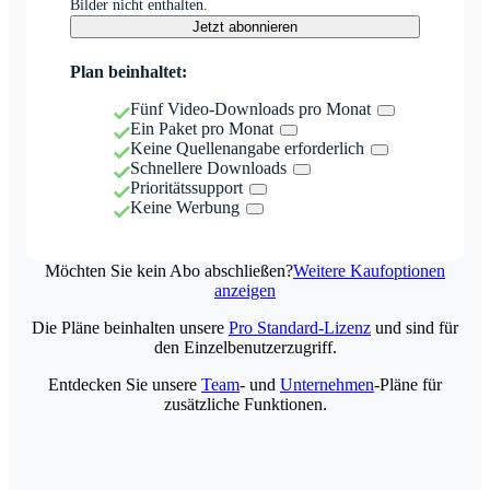
Bilder nicht enthalten.
Jetzt abonnieren
Plan beinhaltet:
Fünf Video-Downloads pro Monat
Ein Paket pro Monat
Keine Quellenangabe erforderlich
Schnellere Downloads
Prioritätssupport
Keine Werbung
Möchten Sie kein Abo abschließen?
Weitere Kaufoptionen
anzeigen
Die Pläne beinhalten unsere
Pro Standard-Lizenz
und sind für
den Einzelbenutzerzugriff.
Entdecken Sie unsere
Team
- und
Unternehmen
-Pläne für
zusätzliche Funktionen.