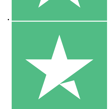
5 Downloads
15
US$
00
10 Downloads
20
US$
00