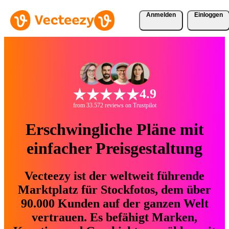
Anmelden
Einloggen
4.9
from 33.572 reviews on Trustpilot
Erschwingliche Pläne mit
einfacher Preisgestaltung
Vecteezy ist der weltweit führende
Marktplatz für Stockfotos, dem über
90.000 Kunden auf der ganzen Welt
vertrauen. Es befähigt Marken,