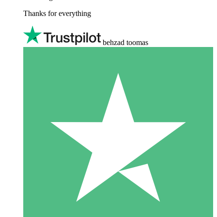
Thanks for everything
behzad toomas