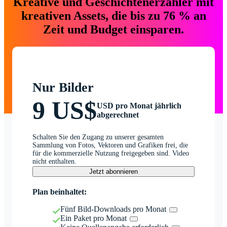
Kreative und Geschichtenerzähler mit
kreativen Assets, die bis zu 76 % an
Zeit und Budget einsparen.
Nur Bilder
9 US$
USD pro Monat jährlich
abgerechnet
Schalten Sie den Zugang zu unserer gesamten
Sammlung von Fotos, Vektoren und Grafiken frei, die
für die kommerzielle Nutzung freigegeben sind. Video
nicht enthalten.
Jetzt abonnieren
Plan beinhaltet:
Fünf Bild-Downloads pro Monat
Ein Paket pro Monat