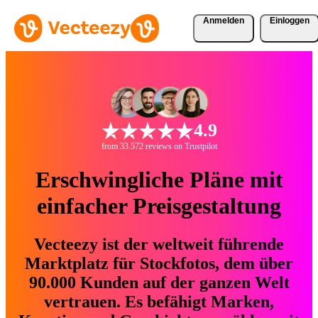
Anmelden
Einloggen
4.9
from 33.572 reviews on Trustpilot
Erschwingliche Pläne mit
einfacher Preisgestaltung
Vecteezy ist der weltweit führende
Marktplatz für Stockfotos, dem über
90.000 Kunden auf der ganzen Welt
vertrauen. Es befähigt Marken,