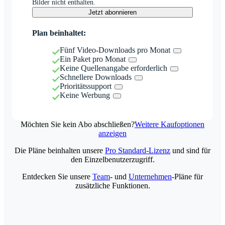
Bilder nicht enthalten.
Jetzt abonnieren
Plan beinhaltet:
Fünf Video-Downloads pro Monat
Ein Paket pro Monat
Keine Quellenangabe erforderlich
Schnellere Downloads
Prioritätssupport
Keine Werbung
Möchten Sie kein Abo abschließen?
Weitere Kaufoptionen
anzeigen
Die Pläne beinhalten unsere
Pro Standard-Lizenz
und sind für
den Einzelbenutzerzugriff.
Entdecken Sie unsere
Team
- und
Unternehmen
-Pläne für
zusätzliche Funktionen.