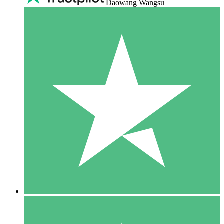
Daowang Wangsu