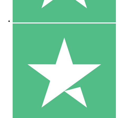
5 Downloads
15
US$
00
10 Downloads
20
US$
00