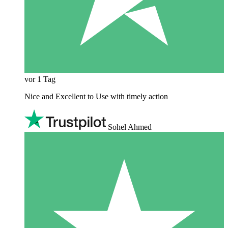
vor 1 Tag
Nice and Excellent to Use with timely action
Sohel Ahmed