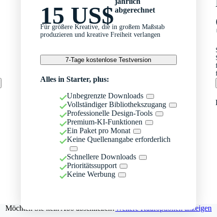
jährlich
15 US$
abgerechnet
Für größere Kreative, die in großem Maßstab
produzieren und kreative Freiheit verlangen
7-Tage kostenlose Testversion
Alles in Starter, plus:
Unbegrenzte Downloads
Vollständiger Bibliothekszugang
Professionelle Design-Tools
Premium-KI-Funktionen
Ein Paket pro Monat
Keine Quellenangabe erforderlich
Schnellere Downloads
Prioritätssupport
Keine Werbung
Möchten Sie kein Abo abschließen?
Weitere Kaufoptionen anzeigen