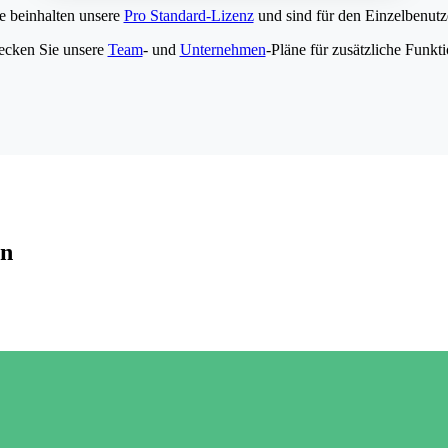
e beinhalten unsere
Pro Standard-Lizenz
und sind für den Einzelbenutze
ecken Sie unsere
Team
- und
Unternehmen
-Pläne für zusätzliche Funkt
en