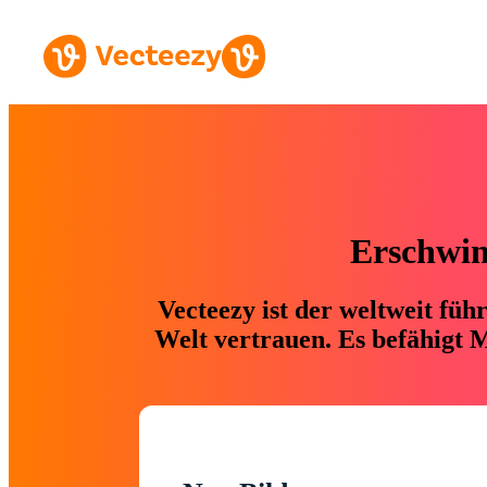
Erschwing
Vecteezy ist der weltweit fü
Welt vertrauen. Es befähigt M