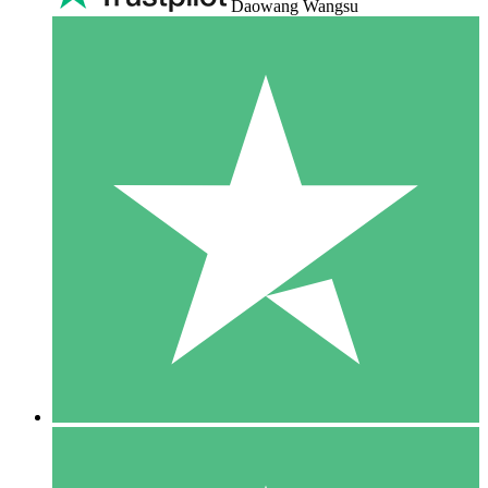
Daowang Wangsu