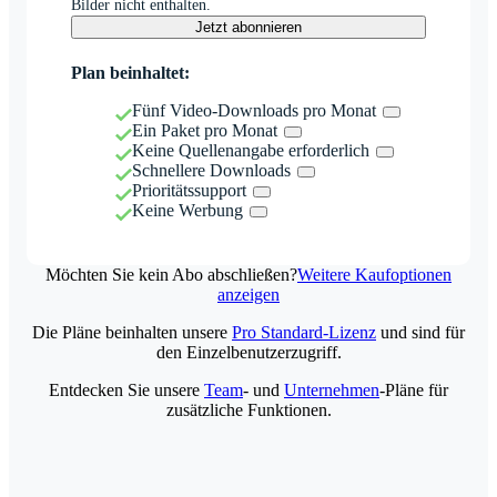
Bilder nicht enthalten.
Jetzt abonnieren
Plan beinhaltet:
Fünf Video-Downloads pro Monat
Ein Paket pro Monat
Keine Quellenangabe erforderlich
Schnellere Downloads
Prioritätssupport
Keine Werbung
Möchten Sie kein Abo abschließen?
Weitere Kaufoptionen
anzeigen
Die Pläne beinhalten unsere
Pro Standard-Lizenz
und sind für
den Einzelbenutzerzugriff.
Entdecken Sie unsere
Team
- und
Unternehmen
-Pläne für
zusätzliche Funktionen.