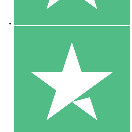
5 Downloads
15
US$
00
10 Downloads
20
US$
00