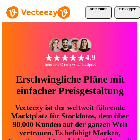
Anmelden
Einloggen
4.9
from 33.572 reviews on Trustpilot
Erschwingliche Pläne mit
einfacher Preisgestaltung
Vecteezy ist der weltweit führende
Marktplatz für Stockfotos, dem über
90.000 Kunden auf der ganzen Welt
vertrauen. Es befähigt Marken,