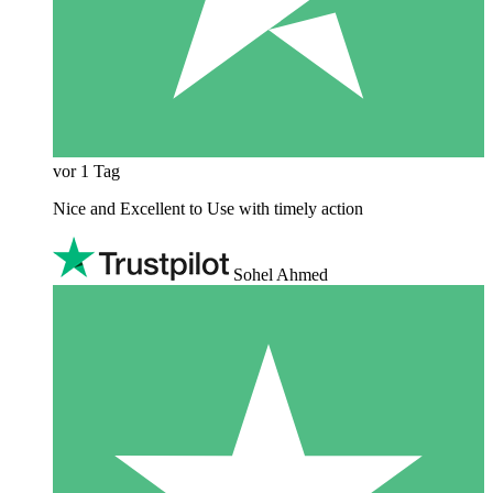
vor 1 Tag
Nice and Excellent to Use with timely action
Sohel Ahmed