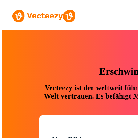
Erschwing
Vecteezy ist der weltweit fü
Welt vertrauen. Es befähigt M