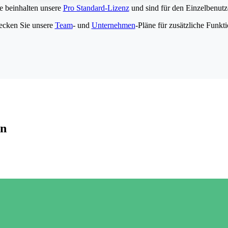
e beinhalten unsere
Pro Standard-Lizenz
und sind für den Einzelbenutze
ecken Sie unsere
Team
- und
Unternehmen
-Pläne für zusätzliche Funkt
en