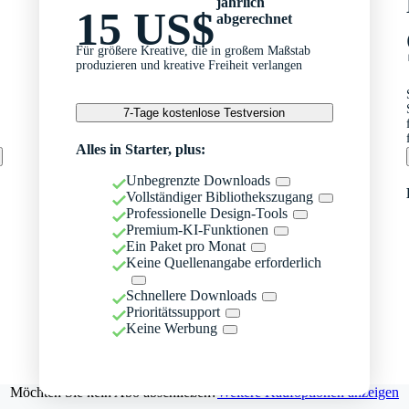
jährlich
15 US$
abgerechnet
Für größere Kreative, die in großem Maßstab
produzieren und kreative Freiheit verlangen
7-Tage kostenlose Testversion
Alles in Starter, plus:
Unbegrenzte Downloads
Vollständiger Bibliothekszugang
Professionelle Design-Tools
Premium-KI-Funktionen
Ein Paket pro Monat
Keine Quellenangabe erforderlich
Schnellere Downloads
Prioritätssupport
Keine Werbung
Möchten Sie kein Abo abschließen?
Weitere Kaufoptionen anzeigen