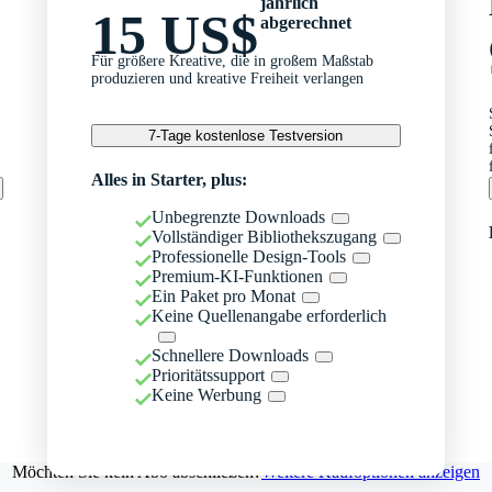
jährlich
15 US$
abgerechnet
Für größere Kreative, die in großem Maßstab
produzieren und kreative Freiheit verlangen
7-Tage kostenlose Testversion
Alles in Starter, plus:
Unbegrenzte Downloads
Vollständiger Bibliothekszugang
Professionelle Design-Tools
Premium-KI-Funktionen
Ein Paket pro Monat
Keine Quellenangabe erforderlich
Schnellere Downloads
Prioritätssupport
Keine Werbung
Möchten Sie kein Abo abschließen?
Weitere Kaufoptionen anzeigen