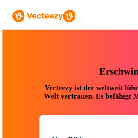
Erschwing
Vecteezy ist der weltweit fü
Welt vertrauen. Es befähigt M