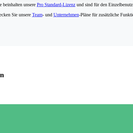
e beinhalten unsere
Pro Standard-Lizenz
und sind für den Einzelbenutze
ecken Sie unsere
Team
- und
Unternehmen
-Pläne für zusätzliche Funkt
en