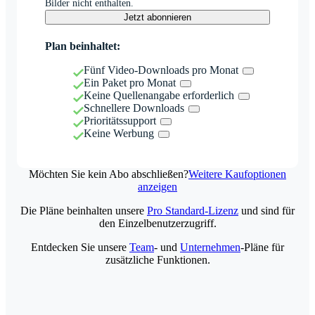
Bilder nicht enthalten.
Jetzt abonnieren
Plan beinhaltet:
Fünf Video-Downloads pro Monat
Ein Paket pro Monat
Keine Quellenangabe erforderlich
Schnellere Downloads
Prioritätssupport
Keine Werbung
Möchten Sie kein Abo abschließen?
Weitere Kaufoptionen
anzeigen
Die Pläne beinhalten unsere
Pro Standard-Lizenz
und sind für
den Einzelbenutzerzugriff.
Entdecken Sie unsere
Team
- und
Unternehmen
-Pläne für
zusätzliche Funktionen.