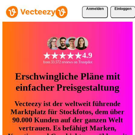
Anmelden
Einloggen
4.9
from 33.572 reviews on Trustpilot
Erschwingliche Pläne mit
einfacher Preisgestaltung
Vecteezy ist der weltweit führende
Marktplatz für Stockfotos, dem über
90.000 Kunden auf der ganzen Welt
vertrauen. Es befähigt Marken,