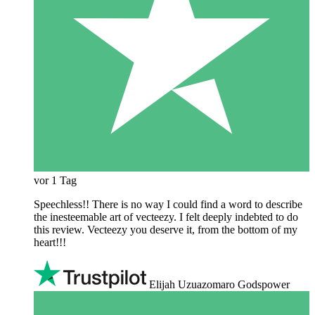
vor 1 Tag
Speechless!! There is no way I could find a word to describe
the inesteemable art of vecteezy. I felt deeply indebted to do
this review. Vecteezy you deserve it, from the bottom of my
heart!!!
Elijah Uzuazomaro Godspower