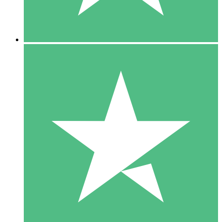
5 Downloads
15
US$
00
10 Downloads
20
US$
00