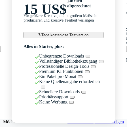
jährlich
15 US$
abgerechnet
Für größere Kreative, die in großem Maßstab
produzieren und kreative Freiheit verlangen
7-Tage kostenlose Testversion
Alles in Starter, plus:
Unbegrenzte Downloads
Vollständiger Bibliothekszugang
Professionelle Design-Tools
Premium-KI-Funktionen
Ein Paket pro Monat
Keine Quellenangabe erforderlich
Schnellere Downloads
Prioritätssupport
Keine Werbung
Möchten Sie kein Abo abschließen?
Weitere Kaufoptionen anzeigen