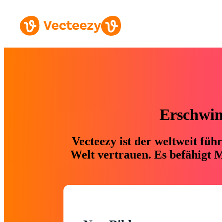
Erschwing
Vecteezy ist der weltweit fü
Welt vertrauen. Es befähigt M