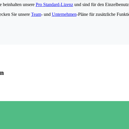
e beinhalten unsere
Pro Standard-Lizenz
und sind für den Einzelbenutze
ecken Sie unsere
Team
- und
Unternehmen
-Pläne für zusätzliche Funkt
en