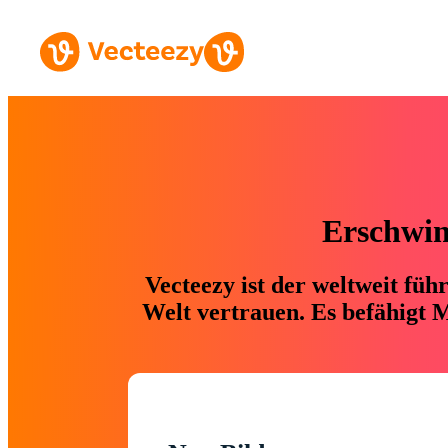
Erschwing
Vecteezy ist der weltweit fü
Welt vertrauen. Es befähigt M