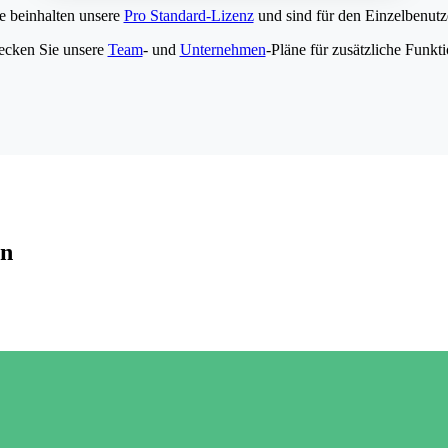
e beinhalten unsere
Pro Standard-Lizenz
und sind für den Einzelbenutze
ecken Sie unsere
Team
- und
Unternehmen
-Pläne für zusätzliche Funkt
en