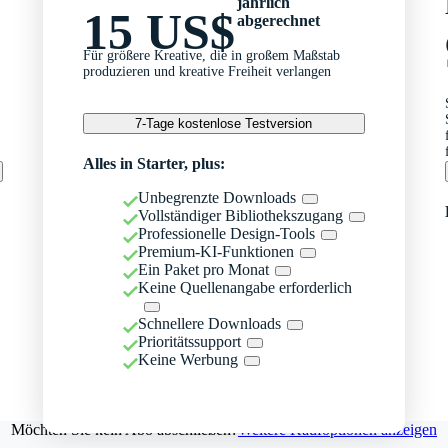
jährlich
15 US$
abgerechnet
Für größere Kreative, die in großem Maßstab
produzieren und kreative Freiheit verlangen
7-Tage kostenlose Testversion
Alles in Starter, plus:
Unbegrenzte Downloads
Vollständiger Bibliothekszugang
Professionelle Design-Tools
Premium-KI-Funktionen
Ein Paket pro Monat
Keine Quellenangabe erforderlich
Schnellere Downloads
Prioritätssupport
Keine Werbung
Möchten Sie kein Abo abschließen?
Weitere Kaufoptionen anzeigen