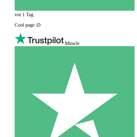
vor 1 Tag
Cool page :D
Miracle