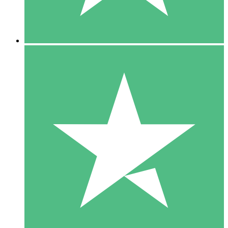
5 Downloads
15
US$
00
10 Downloads
20
US$
00