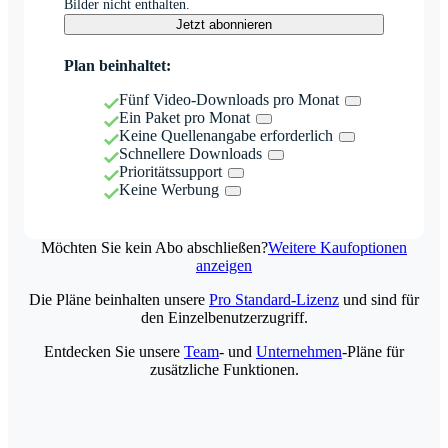
Bilder nicht enthalten.
Jetzt abonnieren
Plan beinhaltet:
Fünf Video-Downloads pro Monat
Ein Paket pro Monat
Keine Quellenangabe erforderlich
Schnellere Downloads
Prioritätssupport
Keine Werbung
Möchten Sie kein Abo abschließen?
Weitere Kaufoptionen
anzeigen
Die Pläne beinhalten unsere
Pro Standard-Lizenz
und sind für
den Einzelbenutzerzugriff.
Entdecken Sie unsere
Team
- und
Unternehmen
-Pläne für
zusätzliche Funktionen.