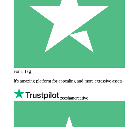
vor 1 Tag
It's amazing platform for appealing and more exressive assets.
zeeshancreative