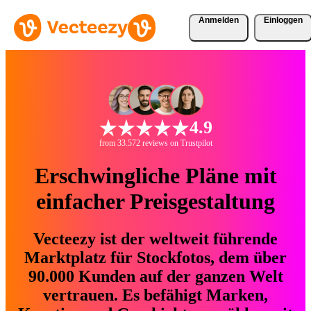
Anmelden
Einloggen
4.9
from 33.572 reviews on Trustpilot
Erschwingliche Pläne mit
einfacher Preisgestaltung
Vecteezy ist der weltweit führende
Marktplatz für Stockfotos, dem über
90.000 Kunden auf der ganzen Welt
vertrauen. Es befähigt Marken,