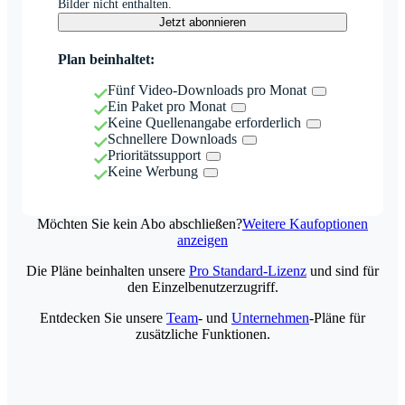
Bilder nicht enthalten.
Jetzt abonnieren
Plan beinhaltet:
Fünf Video-Downloads pro Monat
Ein Paket pro Monat
Keine Quellenangabe erforderlich
Schnellere Downloads
Prioritätssupport
Keine Werbung
Möchten Sie kein Abo abschließen?
Weitere Kaufoptionen
anzeigen
Die Pläne beinhalten unsere
Pro Standard-Lizenz
und sind für
den Einzelbenutzerzugriff.
Entdecken Sie unsere
Team
- und
Unternehmen
-Pläne für
zusätzliche Funktionen.