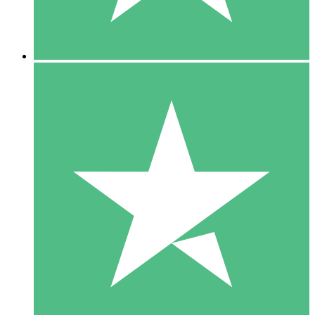
5 Downloads
15
US$
00
10 Downloads
20
US$
00