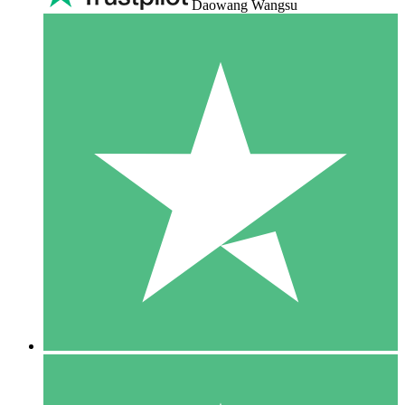
Daowang Wangsu