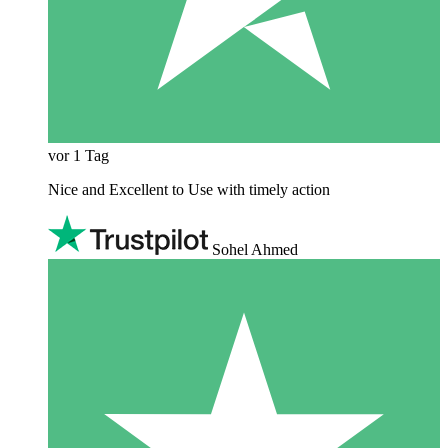
vor 1 Tag
Nice and Excellent to Use with timely action
Sohel Ahmed