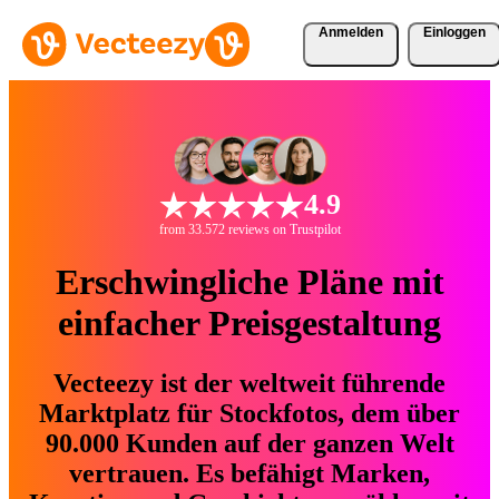
Anmelden
Einloggen
4.9
from 33.572 reviews on Trustpilot
Erschwingliche Pläne mit
einfacher Preisgestaltung
Vecteezy ist der weltweit führende
Marktplatz für Stockfotos, dem über
90.000 Kunden auf der ganzen Welt
vertrauen. Es befähigt Marken,