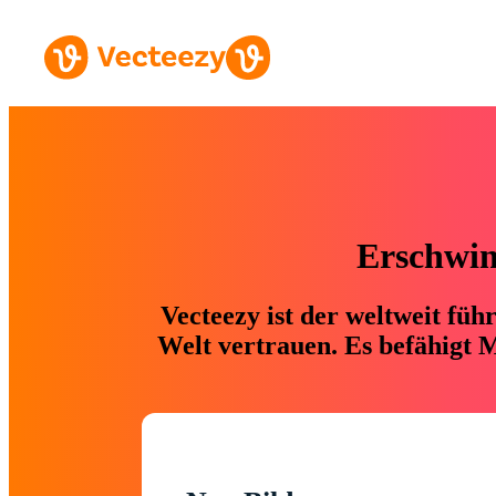
Erschwing
Vecteezy ist der weltweit fü
Welt vertrauen. Es befähigt M