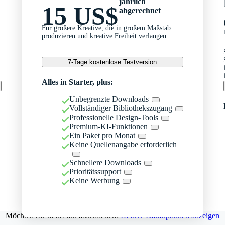
jährlich
15 US$
abgerechnet
Für größere Kreative, die in großem Maßstab
produzieren und kreative Freiheit verlangen
7-Tage kostenlose Testversion
Alles in Starter, plus:
Unbegrenzte Downloads
Vollständiger Bibliothekszugang
Professionelle Design-Tools
Premium-KI-Funktionen
Ein Paket pro Monat
Keine Quellenangabe erforderlich
Schnellere Downloads
Prioritätssupport
Keine Werbung
Möchten Sie kein Abo abschließen?
Weitere Kaufoptionen anzeigen