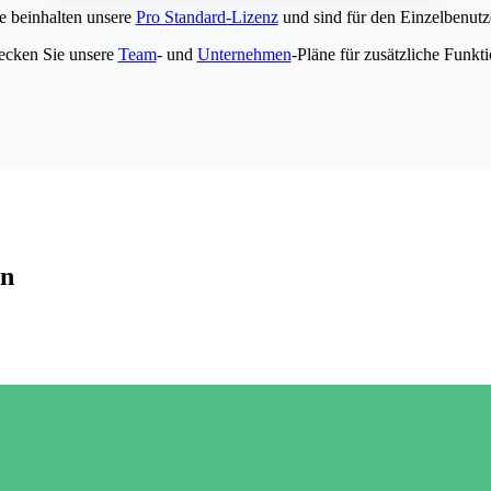
e beinhalten unsere
Pro Standard-Lizenz
und sind für den Einzelbenutze
ecken Sie unsere
Team
- und
Unternehmen
-Pläne für zusätzliche Funkt
en